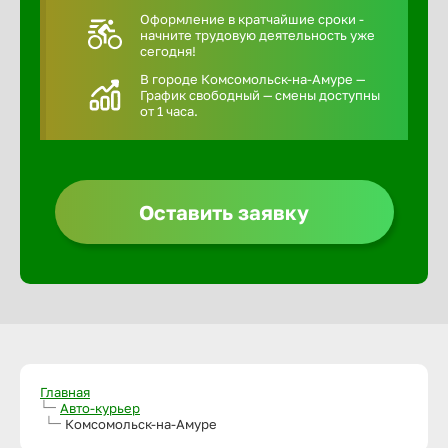
Оформление в кратчайшие сроки -
начните трудовую деятельность уже
сегодня!
В городе Комсомольск-на-Амуре —
График свободный — смены доступны
от 1 часа.
Оставить заявку
Главная
Авто-курьер
Комсомольск-на-Амуре