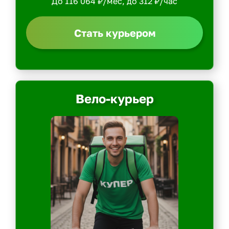
До 116 064 ₽/мес, до 312 ₽/час
Стать курьером
Вело-курьер