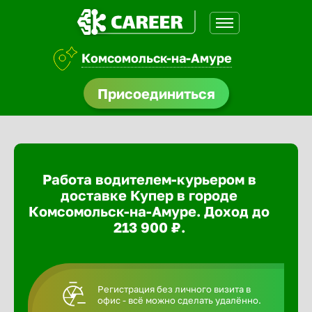
Комсомольск-на-Амуре
доустройства
Присоединиться
ормления
щества
Работа водителем-курьером в
A.Q
доставке Купер в городе
Комсомольск-на-Амуре. Доход до
213 900 ₽.
Регистрация без личного визита в
офис - всё можно сделать удалённо.