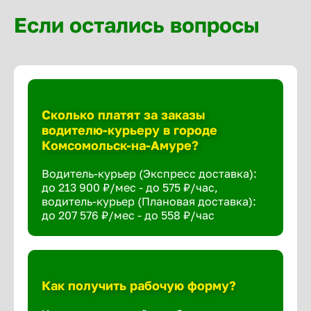
Если остались вопросы
Сколько платят за заказы
водителю-курьеру в городе
Комсомольск-на-Амуре?
Водитель-курьер (Экспресс доставка):
до 213 900 ₽/мес - до 575 ₽/час,
водитель-курьер (Плановая доставка):
до 207 576 ₽/мес - до 558 ₽/час
Как получить рабочую форму?