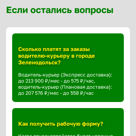
Если остались вопросы
Сколько платят за заказы
водителю-курьеру в городе
Зеленодольск?
Водитель-курьер (Экспресс доставка):
до 213 900 ₽/мес - до 575 ₽/час,
водитель-курьер (Плановая доставка):
до 207 576 ₽/мес - до 558 ₽/час
Как получить рабочую форму?