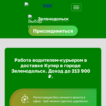
Зеленодольск
Присоединиться
доустройства
ормления
щества
Работа водителем-курьером в
A.Q
доставке Купер в городе
Зеленодольск. Доход до 213 900
₽.
Регистрация без личного визита в
офис - всё можно сделать удалённо.