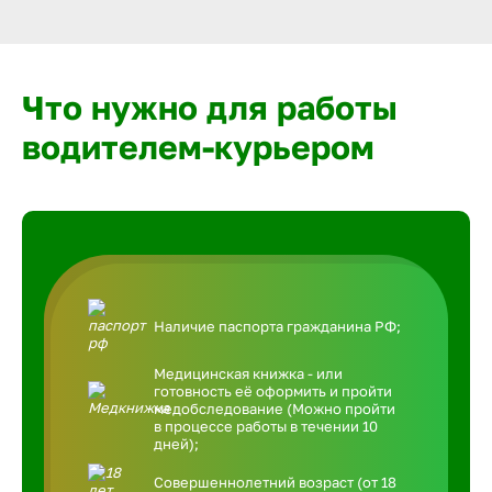
Что нужно для работы
водителем-курьером
Наличие паспорта гражданина РФ;
Медицинская книжка - или
готовность её оформить и пройти
медобследование (Можно пройти
в процессе работы в течении 10
дней);
Совершеннолетний возраст (от 18