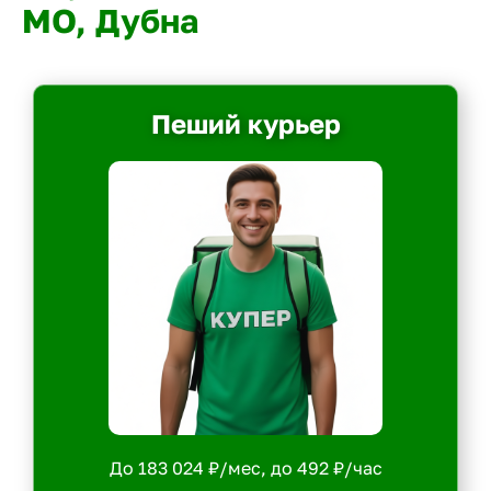
МО, Дубна
Пеший курьер
До 183 024 ₽/мес, до 492 ₽/час