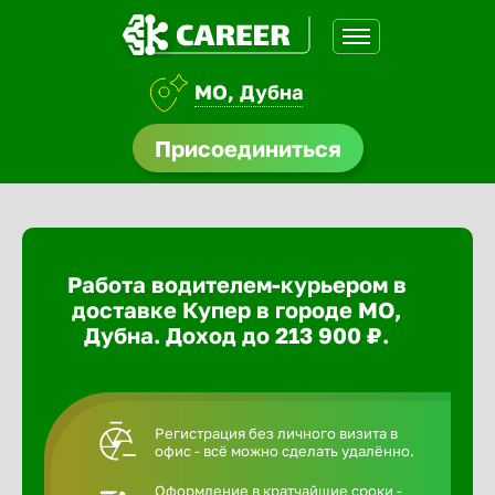
МО, Дубна
доустройства
Присоединиться
ормления
щества
Работа водителем-курьером в
A.Q
доставке Купер в городе МО,
Дубна. Доход до 213 900 ₽.
Регистрация без личного визита в
офис - всё можно сделать удалённо.
Оформление в кратчайшие сроки -