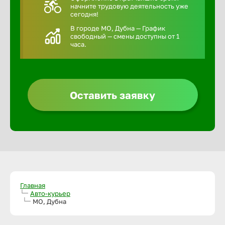
начните трудовую деятельность уже
сегодня!
В городе МО, Дубна — График
свободный — смены доступны от 1
часа.
Оставить заявку
Главная
Авто-курьер
МО, Дубна