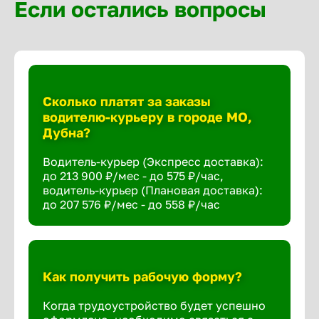
Если остались вопросы
Сколько платят за заказы
водителю-курьеру в городе МО,
Дубна?
Водитель-курьер (Экспресс доставка):
до 213 900 ₽/мес - до 575 ₽/час,
водитель-курьер (Плановая доставка):
до 207 576 ₽/мес - до 558 ₽/час
Как получить рабочую форму?
Когда трудоустройство будет успешно