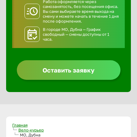
Работа оформляется через
самозанятость, без посещения офиса.
Вы сами выбираете время выхода на
смену и можете начать в течение 1 дня
после оформления.
В городе МО, Дубна — График
свободный — смены доступны от 1
часа.
Оставить заявку
Главная
Вело-курьер
МО, Дубна