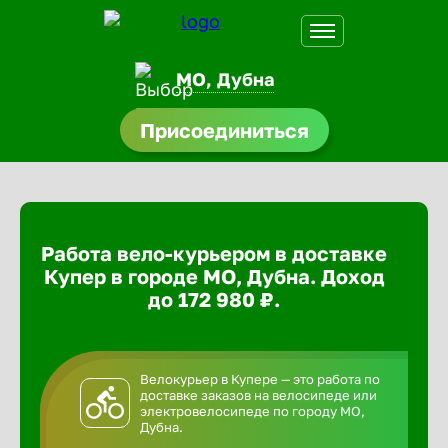
МО, Дубна
Присоединиться
доустройства
ормления
щества
Работа вело-курьером в доставке
A.Q
Купер в городе МО, Дубна. Доход
до 172 980 ₽.
Велокурьер в Купере — это работа по
доставке заказов на велосипеде или
электровелосипеде по городу МО,
Дубна.