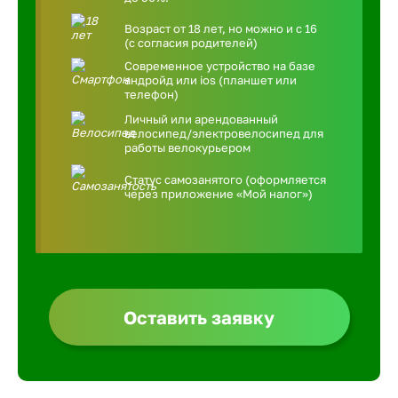
Возраст от 18 лет, но можно и с 16
(с согласия родителей)
Современное устройство на базе
андройд или ios (планшет или
телефон)
Личный или арендованный
велосипед/электровелосипед для
работы велокурьером
Статус самозанятого (оформляется
через приложение «Мой налог»)
Оставить заявку