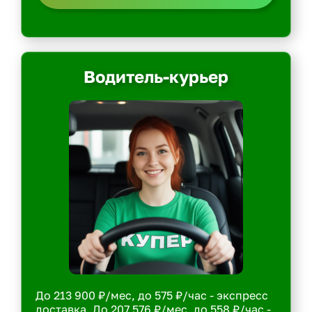
Водитель-курьер
До 213 900 ₽/мес, до 575 ₽/час - экспресс
доставка. До 207 576 ₽/мес, до 558 ₽/час -