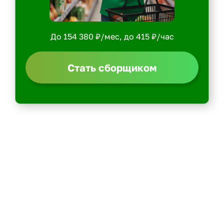
До 154 380 ₽/мес, до 415 ₽/час
Стать сборщиком
Политика конфиденциальности
Центр обучения
Скачать ShopperApp