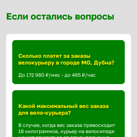
Если остались вопросы
Сколько платят за заказы
велокурьеру в городе МО, Дубна?
До 172 980 ₽/мес - до 465 ₽/час
Какой максимальный вес заказа
для вело-курьера?
В случае, когда вес заказа превосходит
18 килограммов, курьер на велосипеде