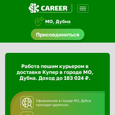
МО, Дубна
доустройства
Присоединиться
ормления
щества
Работа пешим курьером в
A.Q
доставке Купер в городе МО,
Дубна. Доход до 183 024 ₽.
Оформление в городе МО, Дубна
проходит удаленно.