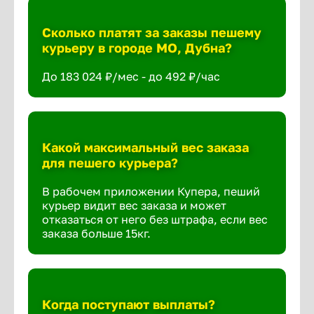
Сколько платят за заказы пешему
курьеру в городе МО, Дубна?
До 183 024 ₽/мес - до 492 ₽/час
Какой максимальный вес заказа
для пешего курьера?
В рабочем приложении Купера, пеший
курьер видит вес заказа и может
отказаться от него без штрафа, если вес
заказа больше 15кг.
Когда поступают выплаты?