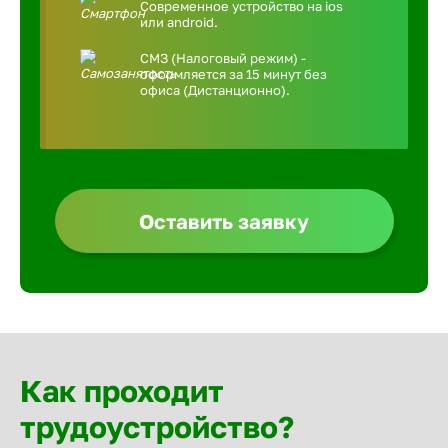
Современное устройство на ios
или android.
СМЗ (Налоговый режим) -
оформляется за 15 минут без
офиса (Дистанционно).
Оставить заявку
Как проходит
трудоустройство?