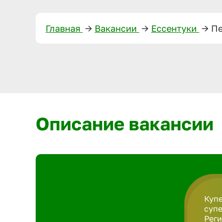
Главная
—>
Вакансии
—>
Ессентуки
—>
Пе
Описание вакансии
Купе
супе
Рег