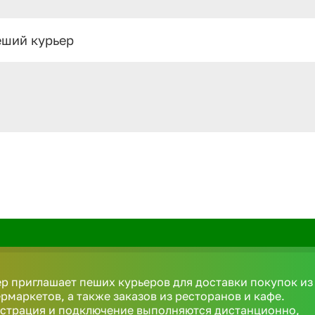
ший курьер
р приглашает пеших курьеров для доставки покупок из
рмаркетов, а также заказов из ресторанов и кафе.
истрация и подключение выполняются дистанционно,