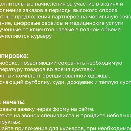
олнительные начисления за участие в акциях и
олнение заказов в периоды высокого спроса
отные предложения партнеров на мобильную связ
ание, цифровые сервисы и медицинские услуги
ученные от клиентов чаевые в полном объеме
ечисляются курьеру
ипировка:
мобокс, позволяющий сохранять необходимую
пературу товаров во время доставки
онный комплект брендированной одежды,
ючающий футболку, худи, дождевик и теплую кур
 начать:
равьте заявку через форму на сайте.
етьте на звонок специалиста и пройдите небольш
труктаж.
чайте приложение для курьеров, при необходимо