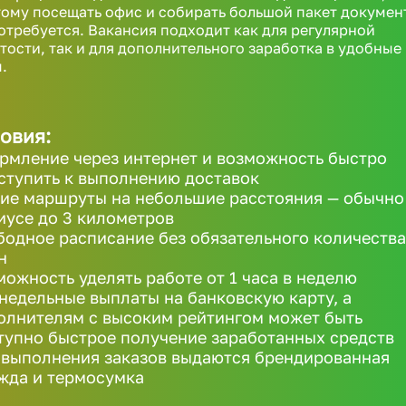
ому посещать офис и собирать большой пакет докумен
отребуется. Вакансия подходит как для регулярной
тости, так и для дополнительного заработка в удобные
.
овия:
рмление через интернет и возможность быстро
ступить к выполнению доставок
ие маршруты на небольшие расстояния — обычно
иусе до 3 километров
бодное расписание без обязательного количества
н
можность уделять работе от 1 часа в неделю
недельные выплаты на банковскую карту, а
олнителям с высоким рейтингом может быть
тупно быстрое получение заработанных средств
 выполнения заказов выдаются брендированная
жда и термосумка