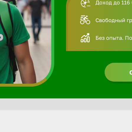
Доход до 116 
Свободный гра
Без опыта. П