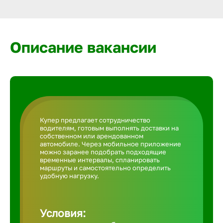
Армавир
Артем
Описание вакансии
Архангел
Астрахан
Купер предлагает сотрудничество
водителям, готовым выполнять доставки на
Ачинск
собственном или арендованном
автомобиле. Через мобильное приложение
можно заранее подобрать подходящие
временные интервалы, спланировать
Балаково
маршруты и самостоятельно определить
удобную нагрузку.
Балахна
Условия: