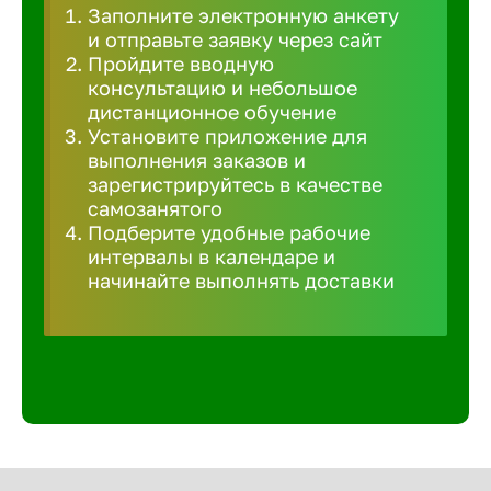
Заполните электронную анкету
Великий 
и отправьте заявку через сайт
Пройдите вводную
консультацию и небольшое
Верхнеру
дистанционное обучение
Установите приложение для
выполнения заказов и
Верхняя
зарегистрируйтесь в качестве
самозанятого
Подберите удобные рабочие
Вичуга
интервалы в календаре и
начинайте выполнять доставки
Владивос
Владикав
Владими