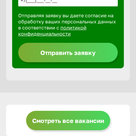
Отправляя заявку вы даете согласие на
Выкса
обработку ваших персональных данных
в соответствии с
политикой
конфиденциальности
Вышний 
Отправить заявку
Вятские 
Гай
Геленджи
Георгиев
Смотреть все вакансии
Глазов