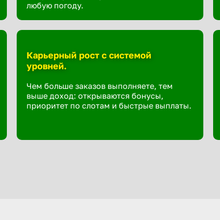
любую погоду.
Карьерный рост с системой
уровней.
Чем больше заказов выполняете, тем
выше доход: открываются бонусы,
приоритет по слотам и быстрые выплаты.