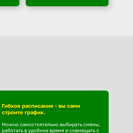
Гибкое расписание - вы сами
строите график.
Можно самостоятельно выбирать смены,
работать в удобное время и совмещать с