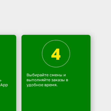
4
Выбирайте смены и
ь
выполняйте заказы в
rApp
удобное время.