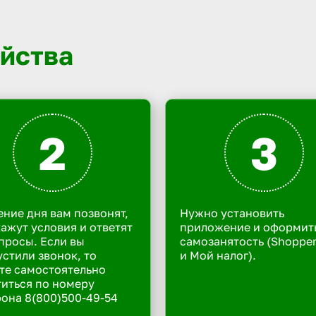
йства
2
3
ение дня вам позвонят,
Нужно установить
ажут условия и ответят
приложение и оформит
просы. Если вы
самозанятость (Shoppe
стили звонок, то
и Мой налог).
те самостоятельно
иться по номеру
она 8(800)500-49-54