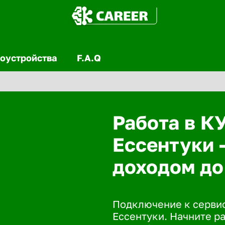
оустройства
F.A.Q
Работа в К
Ессентуки 
доходом до
Подключение к сервис
Ессентуки. Начните ра