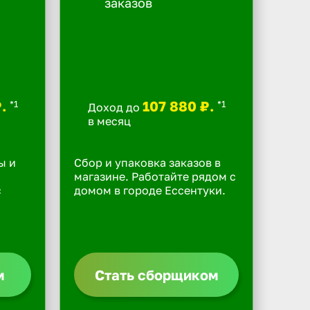
₽.
107 880 ₽.
*1
*1
Доход до
в месяц
ы и
Сбор и упаковка заказов в
магазине. Работайте рядом с
с
домом в городе Ессентуки.
м
Стать сборщиком