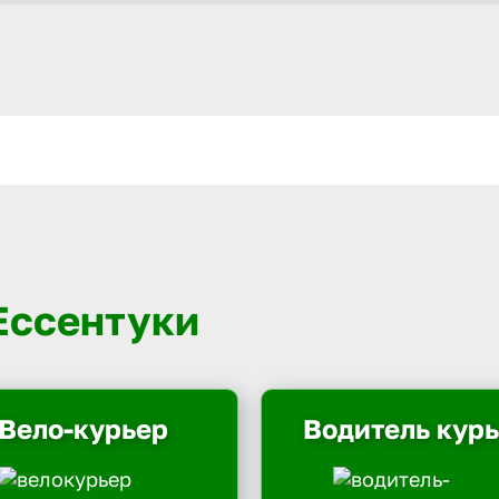
 Ессентуки
Вело-курьер
Водитель кур