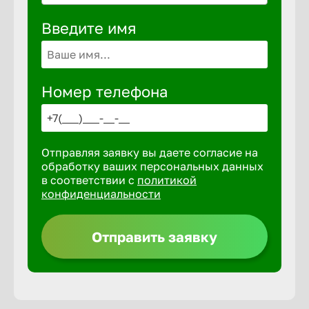
Волгогра
Введите имя
Волгодон
Номер телефона
Волгореч
Волжск
Отправляя заявку вы даете согласие на
обработку ваших персональных данных
Волжски
в соответствии с
политикой
конфиденциальности
Вологда
Отправить заявку
Воронеж
Воткинск