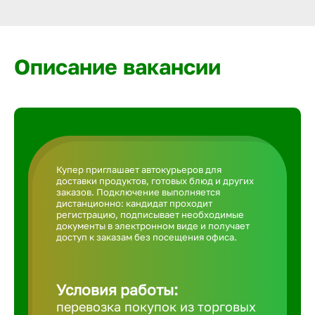
Армавир
Артем
Описание вакансии
Архангел
Астрахан
Купер приглашает автокурьеров для
доставки продуктов, готовых блюд и других
Ачинск
заказов. Подключение выполняется
дистанционно: кандидат проходит
регистрацию, подписывает необходимые
документы в электронном виде и получает
Балаково
доступ к заказам без посещения офиса.
Балахна
Условия работы:
перевозка покупок из торговых