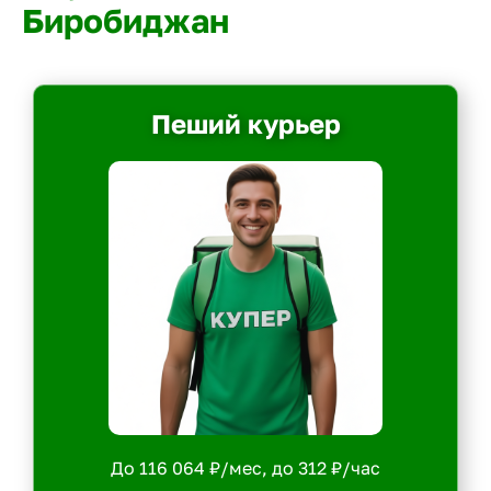
Биробиджан
Пеший курьер
До 116 064 ₽/мес, до 312 ₽/час