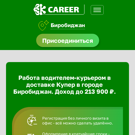
Биробиджан
доустройства
Присоединиться
ормления
щества
Работа водителем-курьером в
A.Q
доставке Купер в городе
Биробиджан. Доход до 213 900 ₽.
Регистрация без личного визита в
офис - всё можно сделать удалённо.
Оформление в кратчайшие сроки -