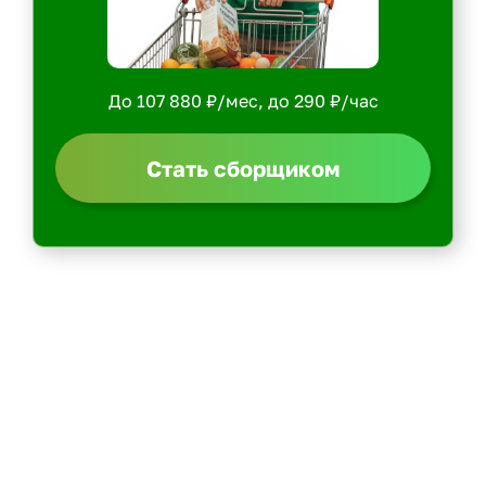
До 107 880 ₽/мес, до 290 ₽/час
Стать сборщиком
Политика конфиденциальности
Центр обучения
Скачать ShopperApp