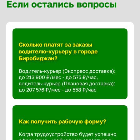
Если остались вопросы
Сколько платят за заказы
водителю-курьеру в городе
Биробиджан?
Водитель-курьер (Экспресс доставка):
до 213 900 ₽/мес - до 575 ₽/час,
водитель-курьер (Плановая доставка):
до 207 576 ₽/мес - до 558 ₽/час
Как получить рабочую форму?
Когда трудоустройство будет успешно