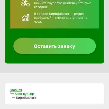
начните трудовую деятельность уже
сегодня!
В городе Биробиджан — График
свободный — смены доступны от 1
часа.
Оставить заявку
Главная
Авто-курьер
Биробиджан