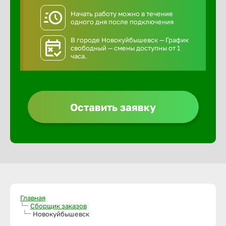
Начать работу можно в течение
одного дня после подключения
В городе Новокуйбышевск — График
свободный — смены доступны от 1
часа.
Оставить заявку
Главная
Сборщик заказов
Новокуйбышевск