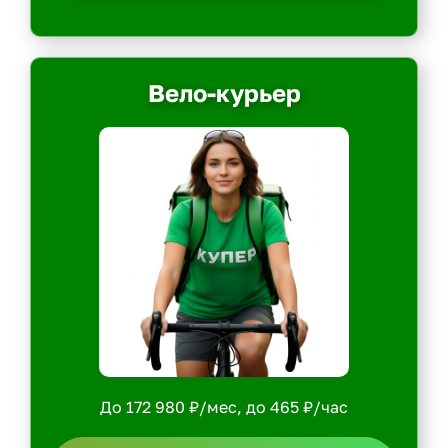
Вело-курьер
До 172 980 ₽/мес, до 465 ₽/час