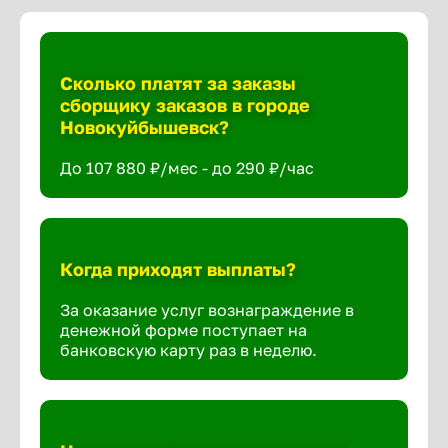
Сколько платят за заказы
сборщику заказов в городе
Новокуйбышевск?
До 107 880 ₽/мес - до 290 ₽/час
Когда приходят выплаты?
За оказание услуг вознаграждение в
денежной форме поступает на
банковскую карту раз в неделю.