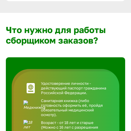
Что нужно для работы
сборщиком заказов?
Удостоверение личности -
действующий паспорт гражданина
Российской Федерации.
Санитарная книжка (либо
готовность оформить её, пройдя
обязательный медицинский
осмотр).
Возраст - от 18 лет и старше
(Можно с 16 лет с разрешения