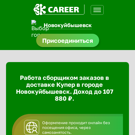
Новокуйбышевск
доустройства
Присоединиться
ормления
щества
Работа сборщиком заказов в
A.Q
доставке Купер в городе
Новокуйбышевск. Доход до 107
880 ₽.
Оформление проходит онлайн без
посещения офиса, через
самозанятость.