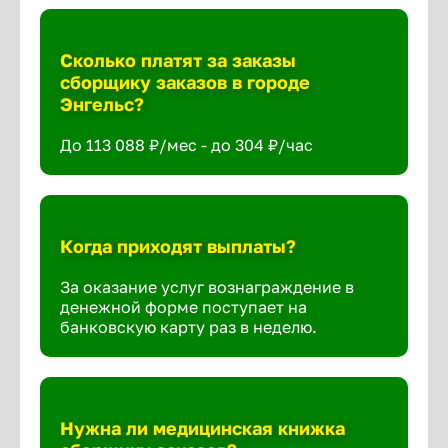
Сколько платят за заказы
сборщику заказов в городе
Энгельс?
До 113 088 ₽/мес - до 304 ₽/час
Когда приходят выплаты?
За оказание услуг вознаграждение в
денежной форме поступает на
банковскую карту раз в неделю.
Нужна ли медицинская книжка