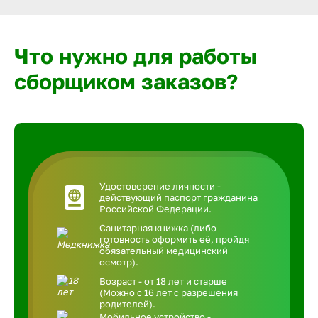
Что нужно для работы
сборщиком заказов?
Удостоверение личности -
действующий паспорт гражданина
Российской Федерации.
Санитарная книжка (либо
готовность оформить её, пройдя
обязательный медицинский
осмотр).
Возраст - от 18 лет и старше
(Можно с 16 лет с разрешения
родителей).
Мобильное устройство -