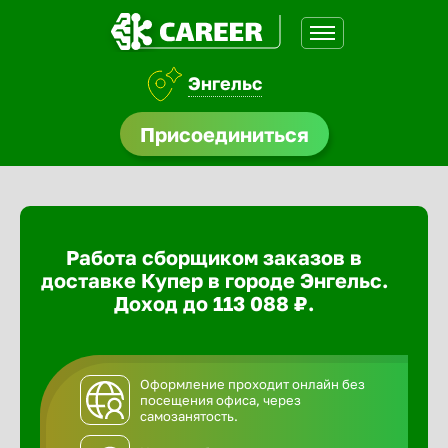
Энгельс
доустройства
Присоединиться
ормления
щества
Работа сборщиком заказов в
A.Q
доставке Купер в городе Энгельс.
Доход до 113 088 ₽.
Оформление проходит онлайн без
посещения офиса, через
самозанятость.