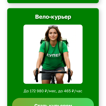
Вело-курьер
До 172 980 ₽/мес, до 465 ₽/час
Стать курьером