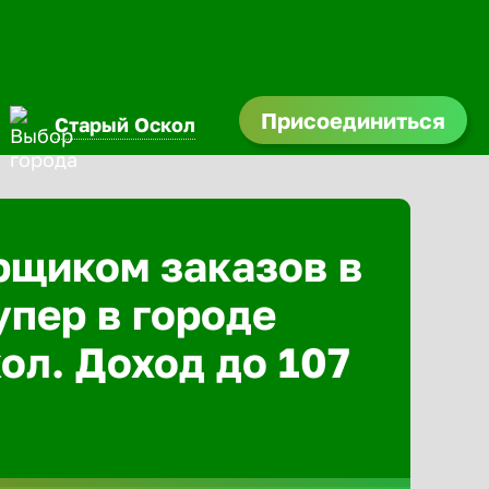
Присоединиться
Старый Оскол
рщиком заказов в
упер в городе
ол. Доход до 107