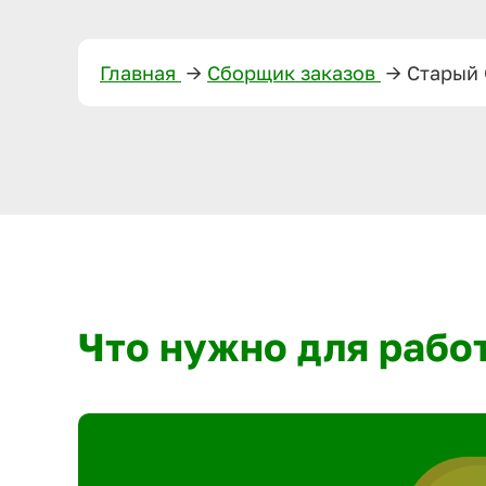
Главная
—>
Сборщик заказов
—>
Старый
Что нужно для рабо