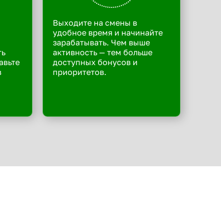
Выходите на смены в
удобное время и начинайте
зарабатывать. Чем выше
ть
активность — тем больше
авьте
доступных бонусов и
в
приоритетов.