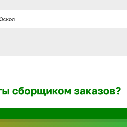
 Оскол
ты сборщиком заказов?