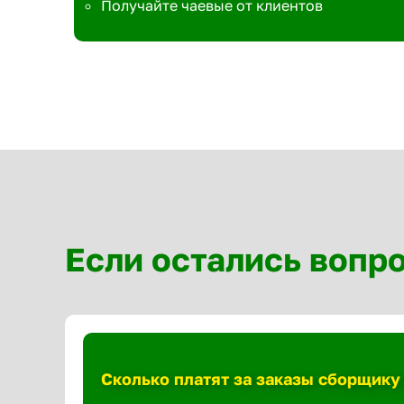
Получайте чаевые от клиентов
Если остались вопр
Сколько платят за заказы сборщику