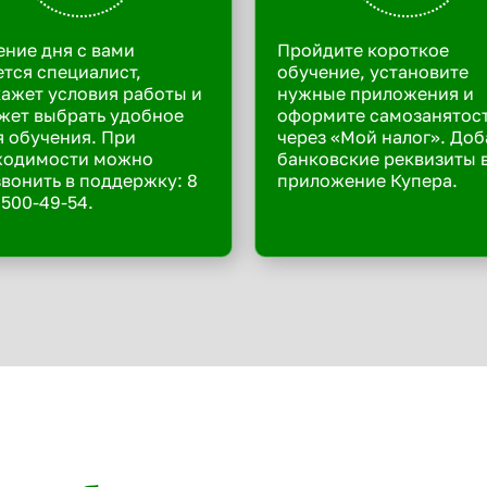
ение дня с вами
Пройдите короткое
тся специалист,
обучение, установите
ажет условия работы и
нужные приложения и
жет выбрать удобное
оформите самозанятос
 обучения. При
через «Мой налог». Доб
ходимости можно
банковские реквизиты 
вонить в поддержку: 8
приложение Купера.
 500-49-54.