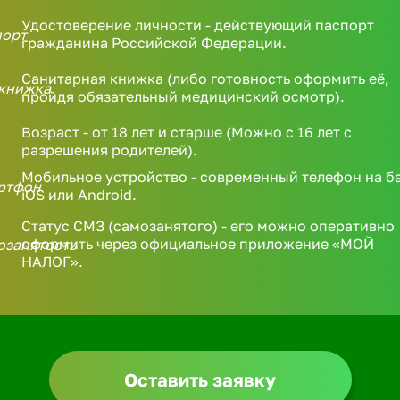
Удостоверение личности - действующий паспорт
гражданина Российской Федерации.
Санитарная книжка (либо готовность оформить её,
пройдя обязательный медицинский осмотр).
Возраст - от 18 лет и старше (Можно с 16 лет с
разрешения родителей).
Мобильное устройство - современный телефон на б
iOS или Android.
Статус СМЗ (самозанятого) - его можно оперативно
оформить через официальное приложение «МОЙ
НАЛОГ».
Оставить заявку