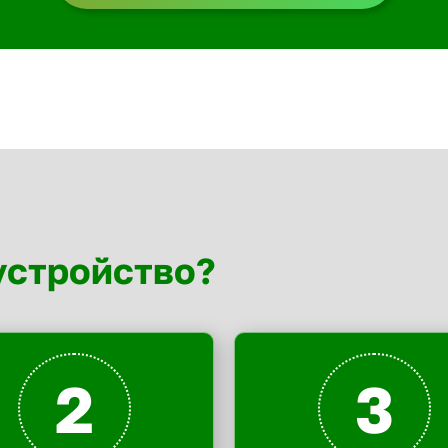
устройство?
2
3