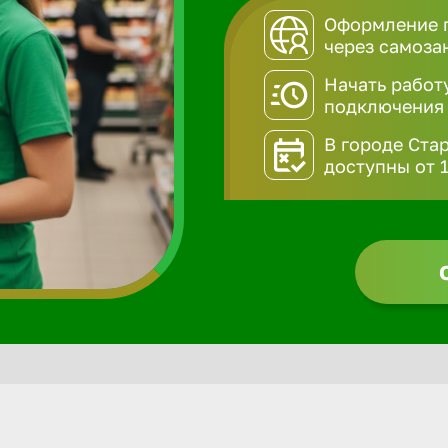
Оформление п
через самоза
Начать работ
подключения
В городе Ста
доступны от 1