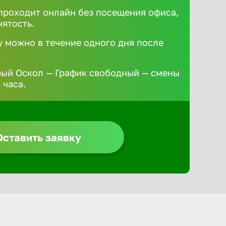
роходит онлайн без посещения офиса,
нятость.
у можно в течение одного дня после
рый Оскол — График свободный — смены
 часа.
Оставить заявку