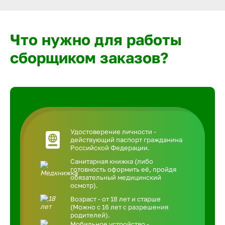
Что нужно для работы
сборщиком заказов?
Удостоверение личности -
действующий паспорт гражданина
Российской Федерации.
Санитарная книжка (либо
готовность оформить её, пройдя
обязательный медицинский
осмотр).
Возраст - от 18 лет и старше
(Можно с 16 лет с разрешения
родителей).
Мобильное устройство -