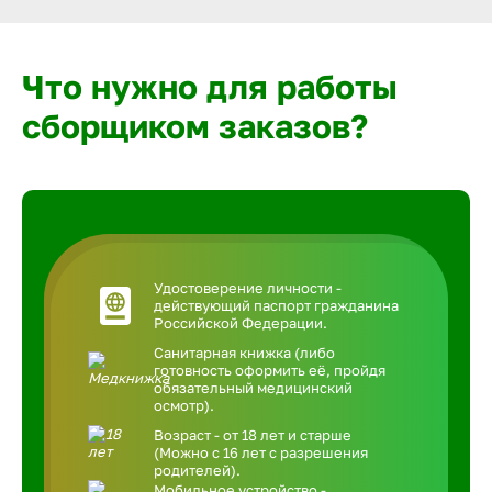
Что нужно для работы
сборщиком заказов?
Удостоверение личности -
действующий паспорт гражданина
Российской Федерации.
Санитарная книжка (либо
готовность оформить её, пройдя
обязательный медицинский
осмотр).
Возраст - от 18 лет и старше
(Можно с 16 лет с разрешения
родителей).
Мобильное устройство -