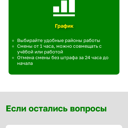
График
Выбирайте удобные районы работы
Смены от 1 часа, можно совмещать с
учёбой или работой
Отмена смены без штрафа за 24 часа до
начала
Если остались вопросы