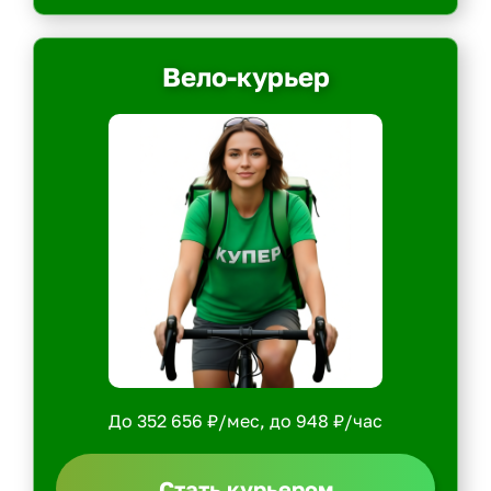
Вело-курьер
До 352 656 ₽/мес, до 948 ₽/час
Стать курьером