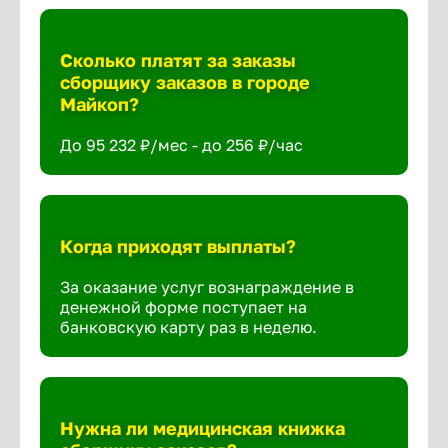
Сколько платят за заказы
сборщику заказов в городе
Майкоп?
До 95 232 ₽/мес - до 256 ₽/час
Когда приходят выплаты?
За оказание услуг вознаграждение в
денежной форме поступает на
банковскую карту раз в неделю.
Нужна ли медицинская книжка