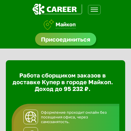
Майкоп
доустройства
Присоединиться
ормления
щества
Работа сборщиком заказов в
A.Q
доставке Купер в городе Майкоп.
Доход до 95 232 ₽.
Оформление проходит онлайн без
посещения офиса, через
самозанятость.