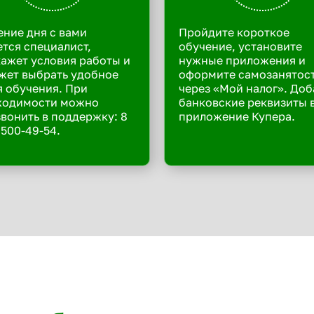
ение дня с вами
Пройдите короткое
тся специалист,
обучение, установите
ажет условия работы и
нужные приложения и
жет выбрать удобное
оформите самозанятос
 обучения. При
через «Мой налог». Доб
ходимости можно
банковские реквизиты 
вонить в поддержку: 8
приложение Купера.
 500-49-54.