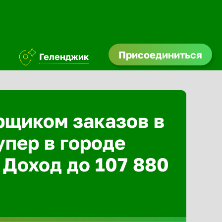
Присоединиться
Геленджик
рщиком заказов в
упер в городе
 Доход до 107 880