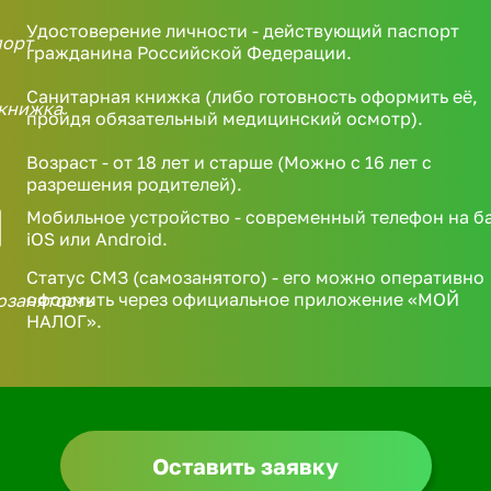
Удостоверение личности - действующий паспорт
гражданина Российской Федерации.
Санитарная книжка (либо готовность оформить её,
пройдя обязательный медицинский осмотр).
Возраст - от 18 лет и старше (Можно с 16 лет с
разрешения родителей).
Мобильное устройство - современный телефон на б
iOS или Android.
Статус СМЗ (самозанятого) - его можно оперативно
оформить через официальное приложение «МОЙ
НАЛОГ».
Оставить заявку