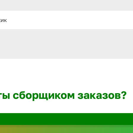
жик
ты сборщиком заказов?