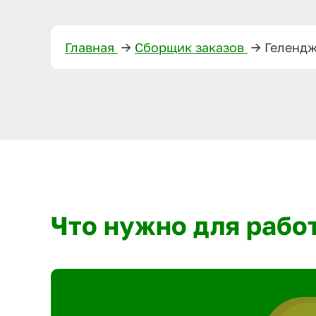
Главная
—>
Сборщик заказов
—>
Геленд
Что нужно для рабо