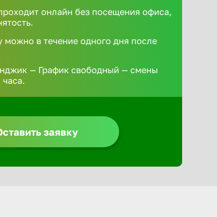
роходит онлайн без посещения офиса,
нятость.
у можно в течение одного дня после
енджик — График свободный — смены
 часа.
Оставить заявку