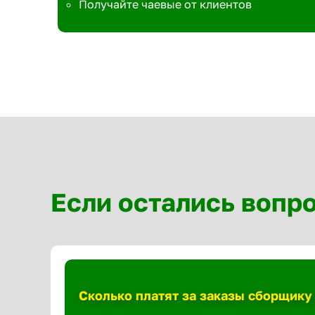
Получайте чаевые от клиентов
Если остались вопр
Сколько платят за заказы сборщику