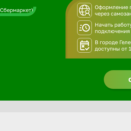
Оформление п
через самоза
Начать работ
подключения
В городе Гел
доступны от 1