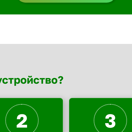
устройство?
2
3