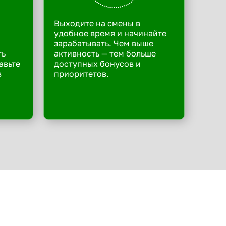
Выходите на смены в
удобное время и начинайте
зарабатывать. Чем выше
ть
активность — тем больше
авьте
доступных бонусов и
в
приоритетов.