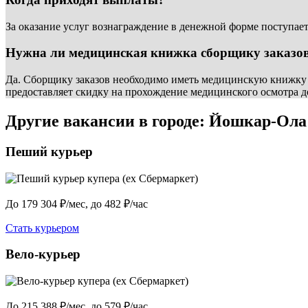
За оказание услуг вознаграждение в денежной форме поступает
Нужна ли медицинская книжка сборщику заказо
Да. Сборщику заказов необходимо иметь медицинскую книжку
предоставляет скидку на прохождение медицинского осмотра д
Другие вакансии в городе: Йошкар-Ола
Пеший курьер
До 179 304 ₽/мес, до 482 ₽/час
Стать курьером
Вело-курьер
До 215 388 ₽/мес, до 579 ₽/час