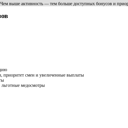
. Чем выше активность — тем больше доступных бонусов и прио
зов
ацию
, приоритет смен и увеличенные выплаты
ты
), льготные медосмотры