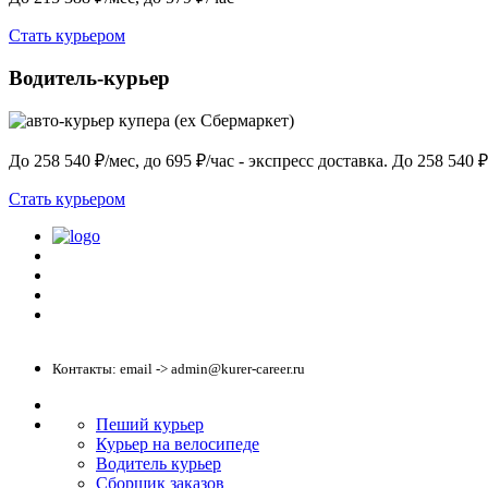
Стать курьером
Водитель-курьер
До 258 540 ₽/мес, до 695 ₽/час - экспресс доставка. До 258 540 ₽
Стать курьером
Политика конфиденциальности
Центр обучения
Скачать ShopperApp
Вакансии
Контакты: email -> admin@kurer-career.ru
Пеший курьер
Курьер на велосипеде
Водитель курьер
Сборщик заказов