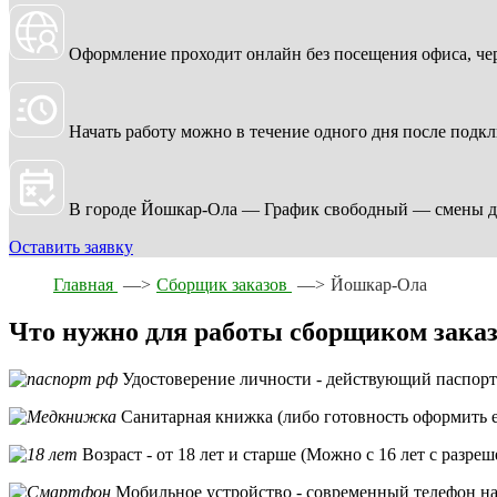
Оформление проходит онлайн без посещения офиса, чер
Начать работу можно в течение одного дня после подк
В городе Йошкар-Ола — График свободный — смены до
Оставить заявку
Главная
—>
Сборщик заказов
—>
Йошкар-Ола
Что нужно для работы сборщиком зака
Удостоверение личности - действующий паспор
Санитарная книжка (либо готовность оформить е
Возраст - от 18 лет и старше (Можно с 16 лет с разре
Мобильное устройство - современный телефон на 