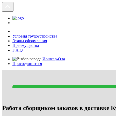
Условия трудоустройства
Этапы оформления
Преимущества
F.A.Q
Йошкар-Ола
Присоединиться
Работа сборщиком заказов в доставке Ку