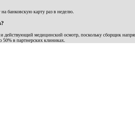
 на банковскую карту раз в неделю.
в?
 и действующий медицинский осмотр, поскольку сборщик напрям
о 50% в партнерских клиниках.