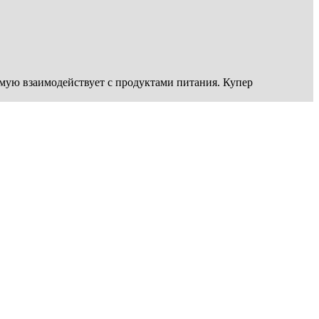
ую взаимодействует с продуктами питания. Купер