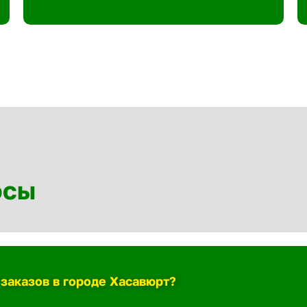
осы
 заказов в городе Хасавюрт?