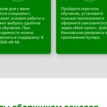
ение дня с вами
Пройдите короткое
тся специалист,
обучение, установите
ажет условия работы и
нужные приложения и
жет выбрать удобное
оформите самозанятос
 обучения. При
через «Мой налог». Доб
ходимости можно
банковские реквизиты 
вонить в поддержку: 8
приложение Купера.
 500-49-54.