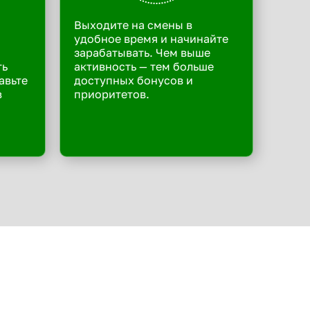
Выходите на смены в
удобное время и начинайте
зарабатывать. Чем выше
ть
активность — тем больше
авьте
доступных бонусов и
в
приоритетов.