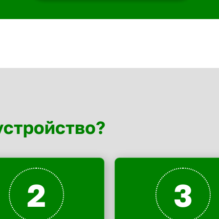
устройство?
2
3