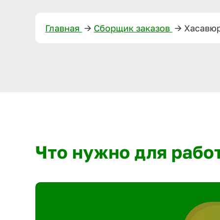
Главная
—>
Сборщик заказов
—>
Хасавю
Что нужно для рабо