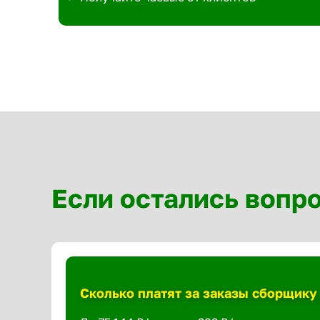
Если остались вопр
Сколько платят за заказы сборщику