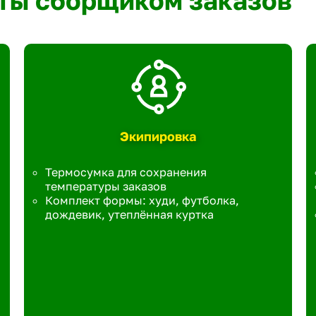
ты сборщиком заказов
Экипировка
Термосумка для сохранения
температуры заказов
Комплект формы: худи, футболка,
дождевик, утеплённая куртка