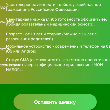
Удостоверение личности - действующий паспорт
гражданина Российской Федерации.
Санитарная книжка (либо готовность оформить её,
пройдя обязательный медицинский осмотр).
Возраст - от 18 лет и старше (Можно с 16 лет с
разрешения родителей).
Мобильное устройство - современный телефон на б
iOS или Android.
Статус СМЗ (самозанятого) - его можно оперативно
оформить через официальное приложение «МОЙ
НАЛОГ».
Оставить заявку