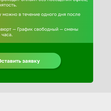
нятость.
у можно в течение одного дня после
авюрт — График свободный — смены
 часа.
Оставить заявку