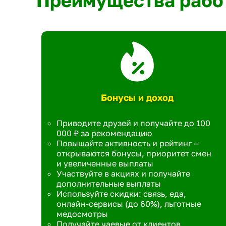
Преимущества рабо
Бонусы и доход
Приводите друзей и получайте до 100
000 ₽ за рекомендацию
Повышайте активность и рейтинг —
открываются бонусы, приоритет смен
и увеличенные выплаты
Участвуйте в акциях и получайте
дополнительные выплаты
Используйте скидки: связь, еда,
онлайн-сервисы (до 60%), льготные
медосмотры
Получайте чаевые от клиентов