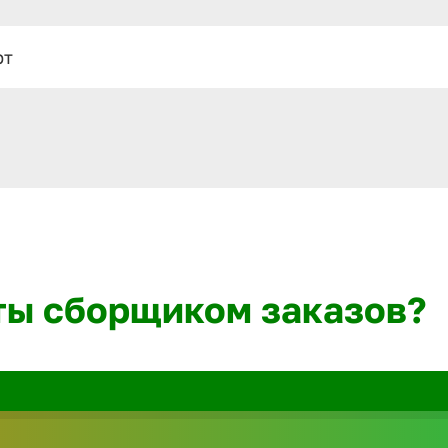
рт
ты сборщиком заказов?