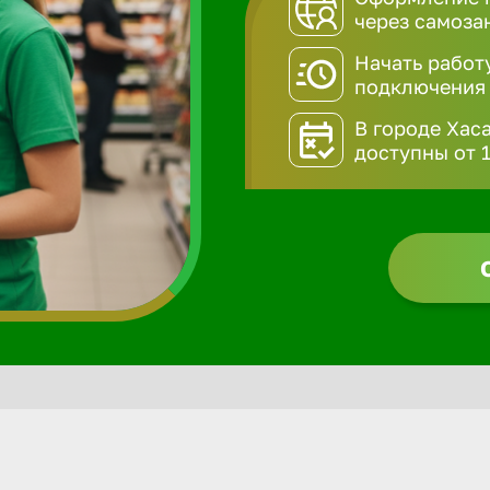
через самоза
Начать работ
подключения
В городе Хас
доступны от 1