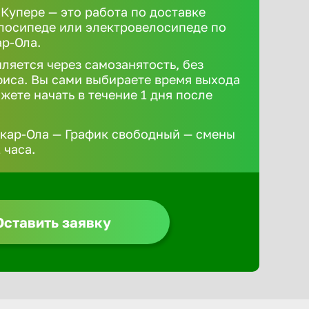
 Купере — это работа по доставке
елосипеде или электровелосипеде по
р-Ола.
ляется через самозанятость, без
иса. Вы сами выбираете время выхода
жете начать в течение 1 дня после
кар-Ола — График свободный — смены
 часа.
Оставить заявку