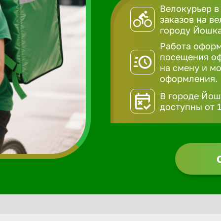
Велокурьер в
заказов на в
городу Йошка
Работа оформ
посещения оф
на смену и мо
оформления.
В городе Йош
доступны от 1