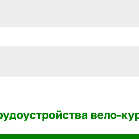
трудоустройства вело-ку