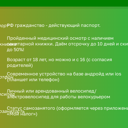
РФ гражданство - действующий паспорт.
Пройденный медицинский осмотр с наличием
санитарной книжки. Даём отсрочку до 10 дней и ск
до 50%!
Возраст от 18 лет, но можно и с 16 (с согласия
родителей)
Современное устройство на базе андройд или ios
(планшет или телефон)
Личный или арендованный велосипед/
электровелосипед для работы велокурьером
Статус самозанятого (оформляется через приложен
«Мой налог»)