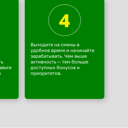
4
Выходите на смены в
удобное время и начинайте
зарабатывать. Чем выше
ть
активность — тем больше
авьте
доступных бонусов и
в
приоритетов.