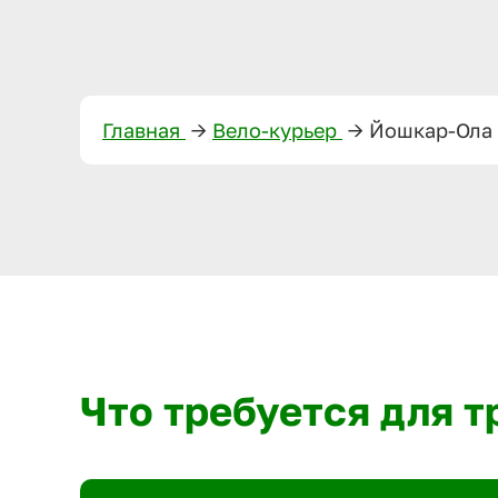
Главная
—>
Вело-курьер
—>
Йошкар-Ола
Что требуется для 