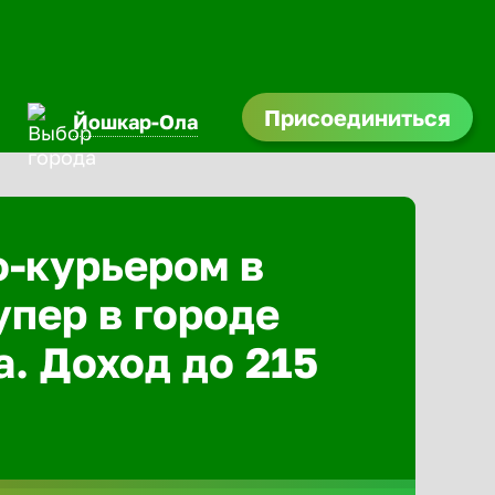
Присоединиться
Йошкар-Ола
о-курьером в
упер в городе
. Доход до 215