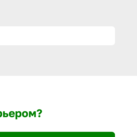
рьером?