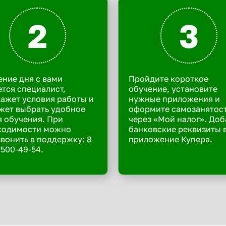
2
3
ение дня с вами
Пройдите короткое
тся специалист,
обучение, установите
ажет условия работы и
нужные приложения и
жет выбрать удобное
оформите самозанятос
 обучения. При
через «Мой налог». Доб
ходимости можно
банковские реквизиты 
вонить в поддержку: 8
приложение Купера.
 500-49-54.