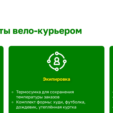
ты вело-курьером
Экипировка
Термосумка для сохранения
температуры заказов
Комплект формы: худи, футболка,
дождевик, утеплённая куртка