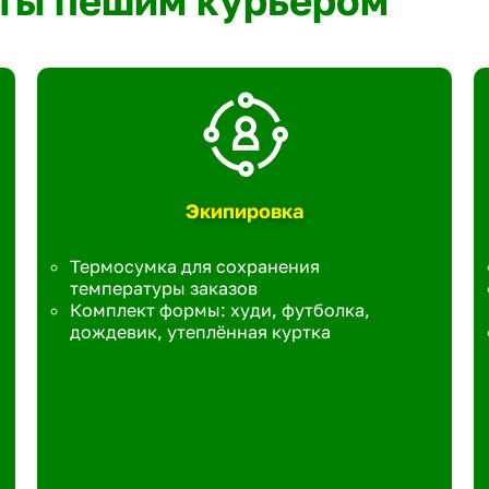
ты пешим курьером
Экипировка
Термосумка для сохранения
температуры заказов
Комплект формы: худи, футболка,
дождевик, утеплённая куртка