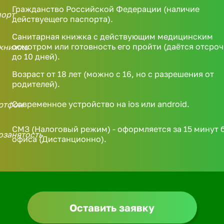
Гражданство Российской Федерации (наличие
действуещего паспорта).
Санитарная книжка с действующим медицинским
осмотром или готовность его пройти (даётся отсроч
до 10 дней).
Возраст от 18 лет (можно с 16, но с разрешения от
родителей).
Современное устройство на ios или android.
СМЗ (Налоговый режим) - оформляется за 15 минут 
офиса (Дистанционно).
Оставить заявку