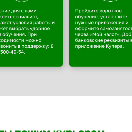
ение дня с вами
Пройдите короткое
тся специалист,
обучение, установите
ажет условия работы и
нужные приложения и
жет выбрать удобное
оформите самозанятос
 обучения. При
через «Мой налог». Доб
ходимости можно
банковские реквизиты 
вонить в поддержку: 8
приложение Купера.
 500-49-54.