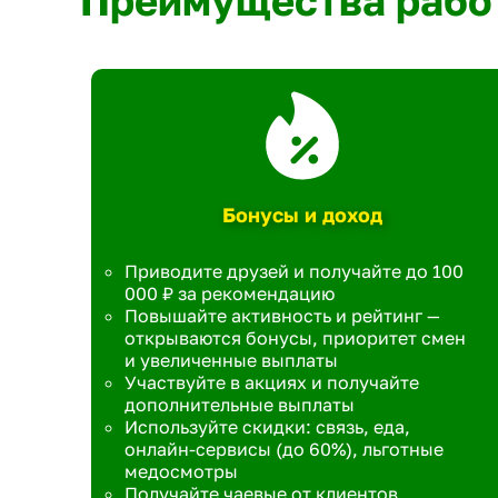
Преимущества рабо
Бонусы и доход
Приводите друзей и получайте до 100
000 ₽ за рекомендацию
Повышайте активность и рейтинг —
открываются бонусы, приоритет смен
и увеличенные выплаты
Участвуйте в акциях и получайте
дополнительные выплаты
Используйте скидки: связь, еда,
онлайн-сервисы (до 60%), льготные
медосмотры
Получайте чаевые от клиентов