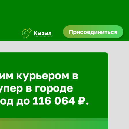
Присоединиться
Кызыл
им курьером в
упер в городе
од до 116 064 ₽.