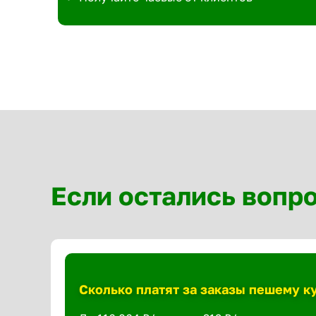
Если остались вопр
Сколько платят за заказы пешему к