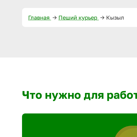
Главная
—>
Пеший курьер
—>
Кызыл
Что нужно для рабо