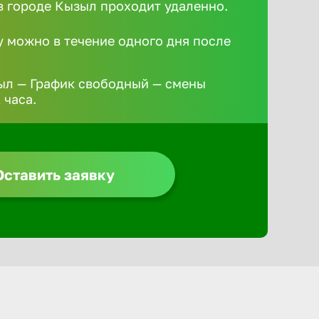
 городе Кызыл проходит удаленно.
у можно в течение одного дня после
ыл — График свободный — смены
 часа.
Оставить заявку