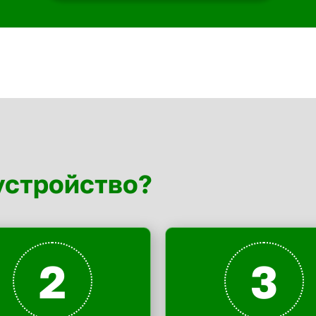
устройство?
2
3