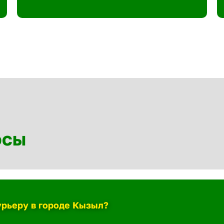
осы
урьеру в городе Кызыл?