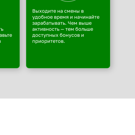
Выходите на смены в
удобное время и начинайте
зарабатывать. Чем выше
ть
активность — тем больше
авьте
доступных бонусов и
в
приоритетов.