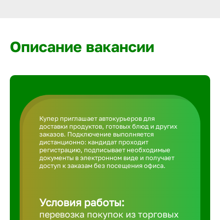
Армавир
Артем
Описание вакансии
Архангел
Астрахан
Купер приглашает автокурьеров для
доставки продуктов, готовых блюд и других
Ачинск
заказов. Подключение выполняется
дистанционно: кандидат проходит
регистрацию, подписывает необходимые
документы в электронном виде и получает
Балаково
доступ к заказам без посещения офиса.
Балахна
Условия работы:
перевозка покупок из торговых