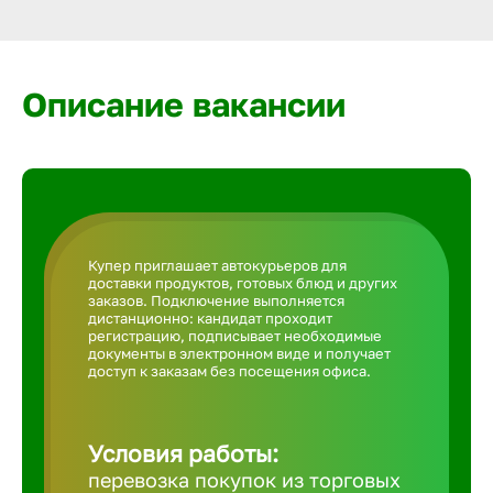
Армавир
Артем
Описание вакансии
Архангел
Астрахан
Купер приглашает автокурьеров для
доставки продуктов, готовых блюд и других
Ачинск
заказов. Подключение выполняется
дистанционно: кандидат проходит
регистрацию, подписывает необходимые
документы в электронном виде и получает
Балаково
доступ к заказам без посещения офиса.
Балахна
Условия работы:
перевозка покупок из торговых