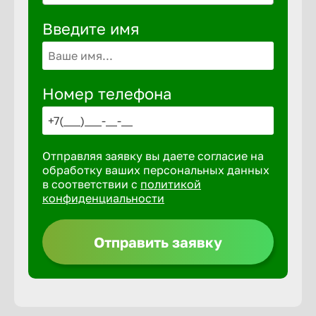
Волгогра
Введите имя
Волгодон
Номер телефона
Волгореч
Волжск
Отправляя заявку вы даете согласие на
обработку ваших персональных данных
Волжски
в соответствии с
политикой
конфиденциальности
Вологда
Отправить заявку
Воронеж
Воткинск