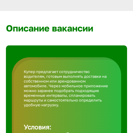
Армавир
Артем
Описание вакансии
Архангел
Астрахан
Купер предлагает сотрудничество
водителям, готовым выполнять доставки на
Ачинск
собственном или арендованном
автомобиле. Через мобильное приложение
можно заранее подобрать подходящие
временные интервалы, спланировать
Балаково
маршруты и самостоятельно определить
удобную нагрузку.
Балахна
Условия: