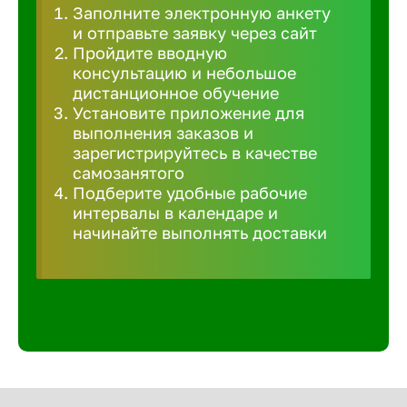
Заполните электронную анкету
Великий 
и отправьте заявку через сайт
Пройдите вводную
консультацию и небольшое
Верхнеру
дистанционное обучение
Установите приложение для
выполнения заказов и
Верхняя
зарегистрируйтесь в качестве
самозанятого
Подберите удобные рабочие
Вичуга
интервалы в календаре и
начинайте выполнять доставки
Владивос
Владикав
Владими