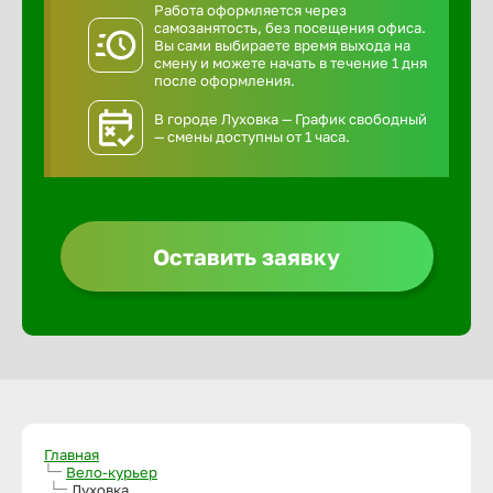
Работа оформляется через
самозанятость, без посещения офиса.
Вы сами выбираете время выхода на
смену и можете начать в течение 1 дня
после оформления.
В городе Луховка — График свободный
— смены доступны от 1 часа.
Оставить заявку
Главная
Вело-курьер
Луховка