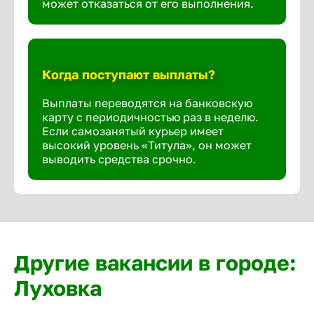
может отказаться от его выполнения.
Когда поступают выплаты?
Выплаты переводятся на банковскую
карту с периодичностью раз в неделю.
Если самозанятый курьер имеет
высокий уровень «Титула», он может
выводить средства срочно.
Другие вакансии в городе:
Луховка