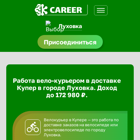
Луховка
доустройства
Присоединиться
ормления
щества
Работа вело-курьером в доставке
A.Q
Купер в городе Луховка. Доход
до 172 980 ₽.
Велокурьер в Купере — это работа по
доставке заказов на велосипеде или
электровелосипеде по городу
Луховка.