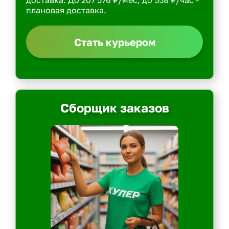
доставка. До 207 576 ₽/мес, до 558 ₽/час -
плановая доставка.
Стать курьером
Сборщик заказов