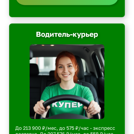
Водитель-курьер
До 213 900 ₽/мес, до 575 ₽/час - экспресс