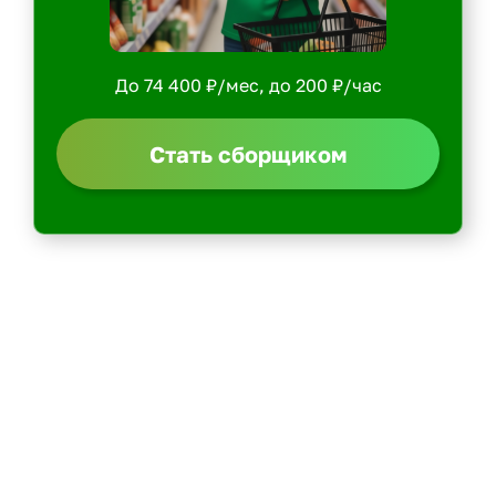
До 74 400 ₽/мес, до 200 ₽/час
Стать сборщиком
Политика конфиденциальности
Центр обучения
Скачать ShopperApp