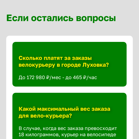
Если остались вопросы
Сколько платят за заказы
велокурьеру в городе Луховка?
До 172 980 ₽/мес - до 465 ₽/час
Какой максимальный вес заказа
для вело-курьера?
В случае, когда вес заказа превосходит
18 килограммов, курьер на велосипеде