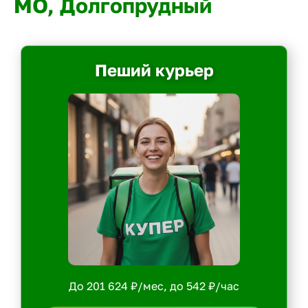
МО, Долгопрудный
Пеший курьер
До 201 624 ₽/мес, до 542 ₽/час