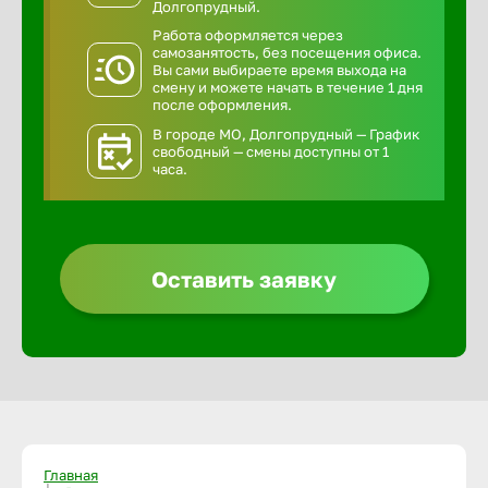
Долгопрудный.
Работа оформляется через
самозанятость, без посещения офиса.
Вы сами выбираете время выхода на
смену и можете начать в течение 1 дня
после оформления.
В городе МО, Долгопрудный — График
свободный — смены доступны от 1
часа.
Оставить заявку
Главная