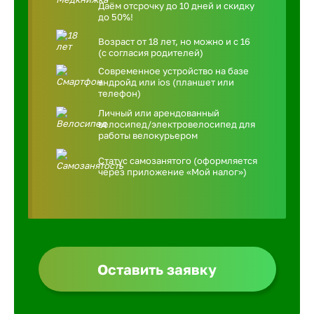
Даём отсрочку до 10 дней и скидку
до 50%!
Возраст от 18 лет, но можно и с 16
(с согласия родителей)
Современное устройство на базе
андройд или ios (планшет или
телефон)
Личный или арендованный
велосипед/электровелосипед для
работы велокурьером
Статус самозанятого (оформляется
через приложение «Мой налог»)
Оставить заявку