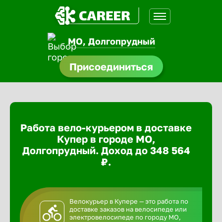
МО, Долгопрудный
доустройства
Присоединиться
ормления
щества
Работа вело-курьером в доставке
A.Q
Купер в городе МО,
Долгопрудный. Доход до 348 564
₽.
Велокурьер в Купере — это работа по
доставке заказов на велосипеде или
электровелосипеде по городу МО,