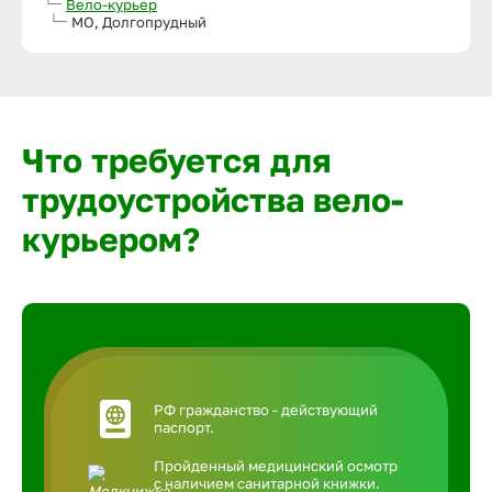
Вело-курьер
МО, Долгопрудный
Что требуется для
трудоустройства вело-
курьером?
РФ гражданство - действующий
паспорт.
Пройденный медицинский осмотр
с наличием санитарной книжки.