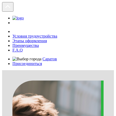
Условия трудоустройства
Этапы оформления
Преимущества
F.A.Q
Саратов
Присоединиться