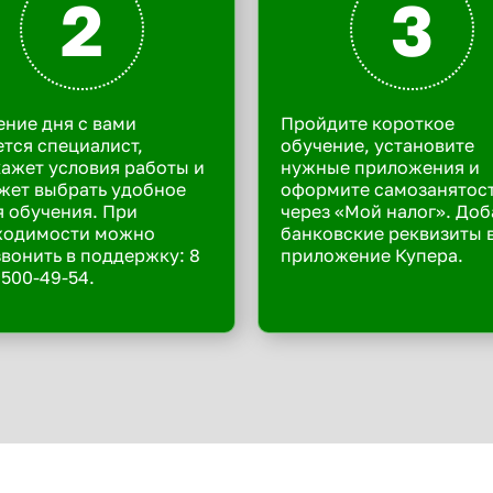
2
3
ение дня с вами
Пройдите короткое
тся специалист,
обучение, установите
ажет условия работы и
нужные приложения и
жет выбрать удобное
оформите самозанятос
 обучения. При
через «Мой налог». Доб
ходимости можно
банковские реквизиты 
вонить в поддержку: 8
приложение Купера.
 500-49-54.