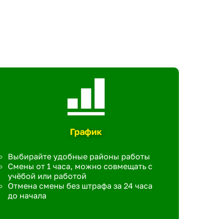
График
Выбирайте удобные районы работы
Смены от 1 часа, можно совмещать с
учёбой или работой
Отмена смены без штрафа за 24 часа
до начала