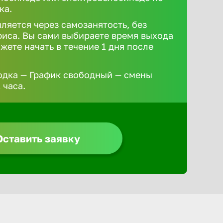
ка.
ляется через самозанятость, без
иса. Вы сами выбираете время выхода
жете начать в течение 1 дня после
одка — График свободный — смены
 часа.
Оставить заявку