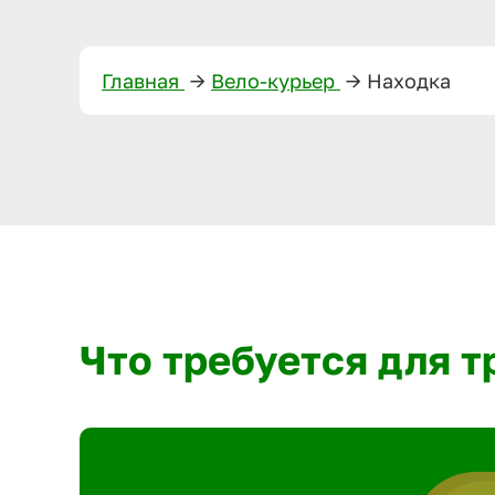
Главная
—>
Вело-курьер
—>
Находка
Что требуется для 