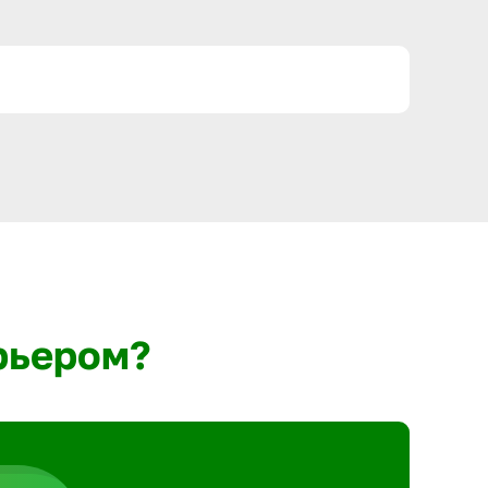
рьером?