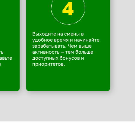
4
Выходите на смены в
удобное время и начинайте
зарабатывать. Чем выше
ть
активность — тем больше
авьте
доступных бонусов и
в
приоритетов.