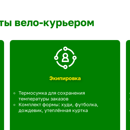
ты вело-курьером
Экипировка
Термосумка для сохранения
температуры заказов
Комплект формы: худи, футболка,
дождевик, утеплённая куртка