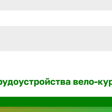
трудоустройства вело-ку