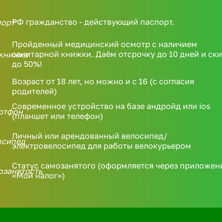
РФ гражданство - действующий паспорт.
Пройденный медицинский осмотр с наличием
санитарной книжки. Даём отсрочку до 10 дней и ск
до 50%!
Возраст от 18 лет, но можно и с 16 (с согласия
родителей)
Современное устройство на базе андройд или ios
(планшет или телефон)
Личный или арендованный велосипед/
электровелосипед для работы велокурьером
Статус самозанятого (оформляется через приложен
«Мой налог»)