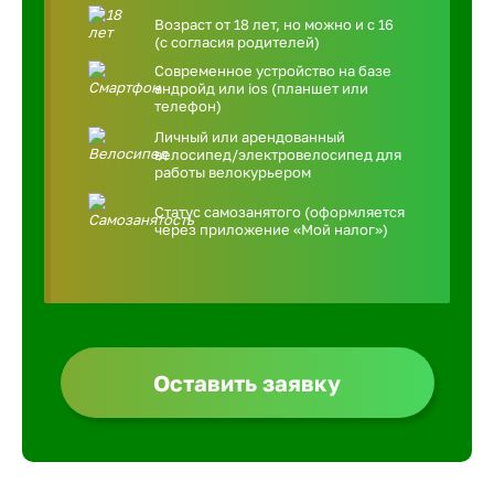
Возраст от 18 лет, но можно и с 16
(с согласия родителей)
Современное устройство на базе
андройд или ios (планшет или
телефон)
Личный или арендованный
велосипед/электровелосипед для
работы велокурьером
Статус самозанятого (оформляется
через приложение «Мой налог»)
Оставить заявку