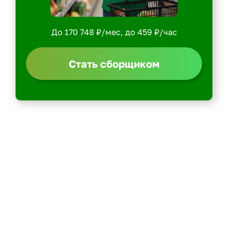
До 170 748 ₽/мес, до 459 ₽/час
Стать сборщиком
Политика конфиденциальности
Центр обучения
Скачать ShopperApp
Вакансии