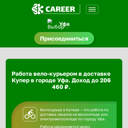
Уфа
доустройства
Присоединиться
ормления
щества
Работа вело-курьером в доставке
A.Q
Купер в городе Уфа. Доход до 206
460 ₽.
Велокурьер в Купере — это работа по
доставке заказов на велосипеде или
электровелосипеде по городу Уфа.
Работа оформляется через