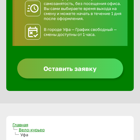
самозанятость, без посещения офиса.
Вы сами выбираете время выхода на
смену и можете начать в течение 1 дня
после оформления.
В городе Уфа — График свободный —
смены доступны от 1 часа.
Оставить заявку
Главная
Вело-курьер
Уфа