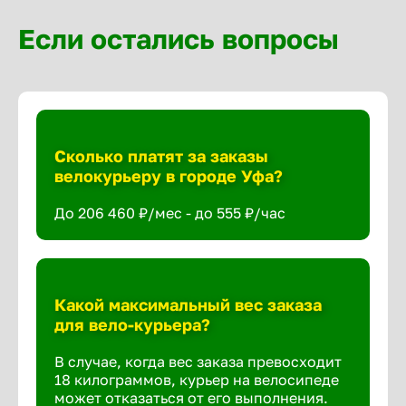
Если остались вопросы
Сколько платят за заказы
велокурьеру в городе Уфа?
До 206 460 ₽/мес - до 555 ₽/час
Какой максимальный вес заказа
для вело-курьера?
В случае, когда вес заказа превосходит
18 килограммов, курьер на велосипеде
может отказаться от его выполнения.