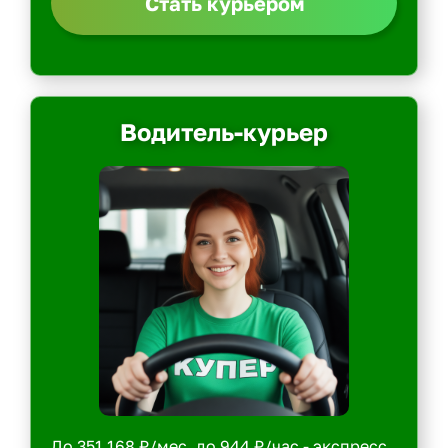
Стать курьером
Водитель-курьер
До 351 168 ₽/мес, до 944 ₽/час - экспресс