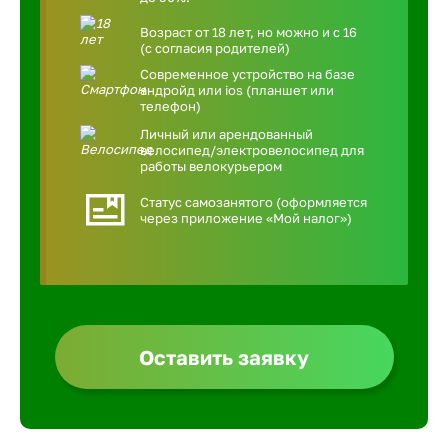
Возраст от 18 лет, но можно и с 16
(с согласия родителей)
Современное устройство на базе
андройд или ios (планшет или
телефон)
Личный или арендованный
велосипед/электровелосипед для
работы велокурьером
Статус самозанятого (оформляется
через приложение «Мой налог»)
Оставить заявку