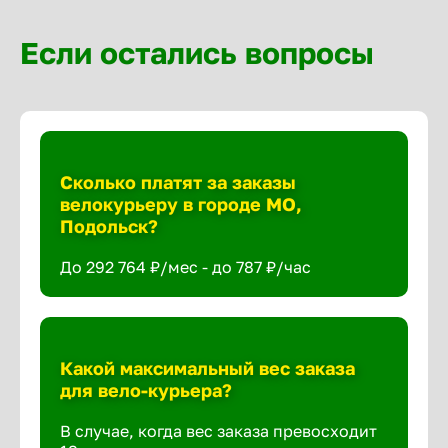
Если остались вопросы
Сколько платят за заказы
велокурьеру в городе МО,
Подольск?
До 292 764 ₽/мес - до 787 ₽/час
Какой максимальный вес заказа
для вело-курьера?
В случае, когда вес заказа превосходит