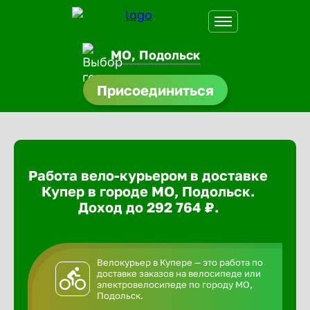
МО, Подольск
Присоединиться
доустройства
ормления
щества
Работа вело-курьером в доставке
A.Q
Купер в городе МО, Подольск.
Доход до 292 764 ₽.
Велокурьер в Купере — это работа по
доставке заказов на велосипеде или
электровелосипеде по городу МО,
Подольск.