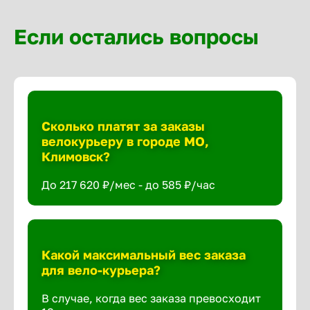
Если остались вопросы
Сколько платят за заказы
велокурьеру в городе МО,
Климовск?
До 217 620 ₽/мес - до 585 ₽/час
Какой максимальный вес заказа
для вело-курьера?
В случае, когда вес заказа превосходит