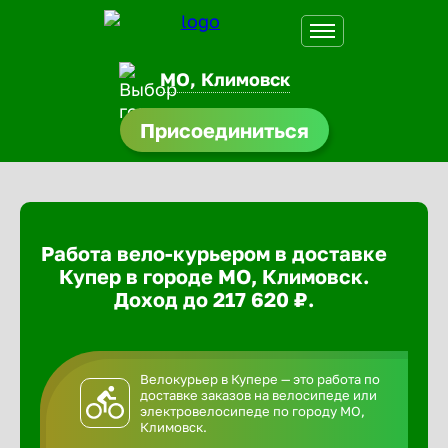
МО, Климовск
Присоединиться
доустройства
ормления
щества
Работа вело-курьером в доставке
A.Q
Купер в городе МО, Климовск.
Доход до 217 620 ₽.
Велокурьер в Купере — это работа по
доставке заказов на велосипеде или
электровелосипеде по городу МО,
Климовск.