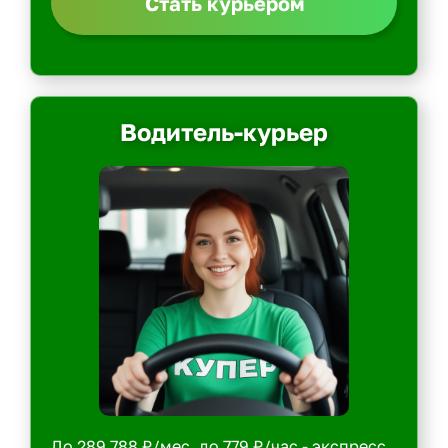
Стать курьером
Водитель-курьер
До 289 788 ₽/мес, до 779 ₽/час - экспресс