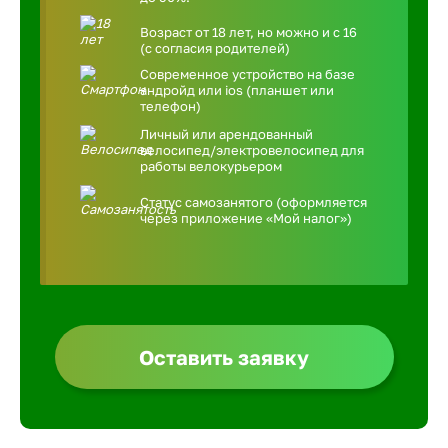
Возраст от 18 лет, но можно и с 16
(с согласия родителей)
Современное устройство на базе
андройд или ios (планшет или
телефон)
Личный или арендованный
велосипед/электровелосипед для
работы велокурьером
Статус самозанятого (оформляется
через приложение «Мой налог»)
Оставить заявку