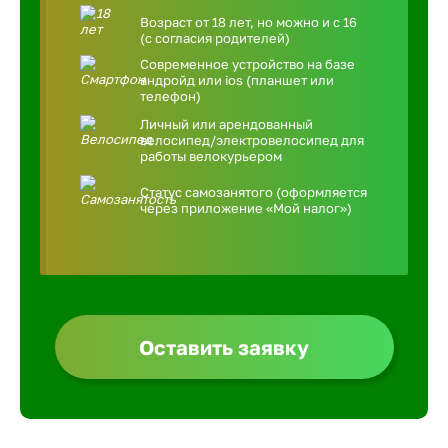
Возраст от 18 лет, но можно и с 16
(с согласия родителей)
Современное устройство на базе
андройд или ios (планшет или
телефон)
Личный или арендованный
велосипед/электровелосипед для
работы велокурьером
Статус самозанятого (оформляется
через приложение «Мой налог»)
Оставить заявку