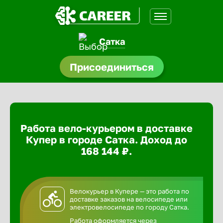
Сатка
доустройства
Присоединиться
ормления
щества
Работа вело-курьером в доставке
A.Q
Купер в городе Сатка. Доход до
168 144 ₽.
Велокурьер в Купере — это работа по
доставке заказов на велосипеде или
электровелосипеде по городу Сатка.
Работа оформляется через