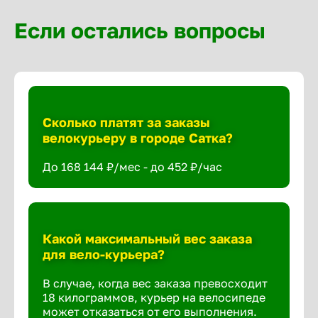
Если остались вопросы
Сколько платят за заказы
велокурьеру в городе Сатка?
До 168 144 ₽/мес - до 452 ₽/час
Какой максимальный вес заказа
для вело-курьера?
В случае, когда вес заказа превосходит
18 килограммов, курьер на велосипеде
может отказаться от его выполнения.