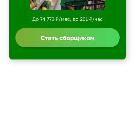
До 74 772 ₽/мес, до 201 ₽/час
Стать сборщиком
Политика конфиденциальности
Центр обучения
Скачать ShopperApp
Вакансии