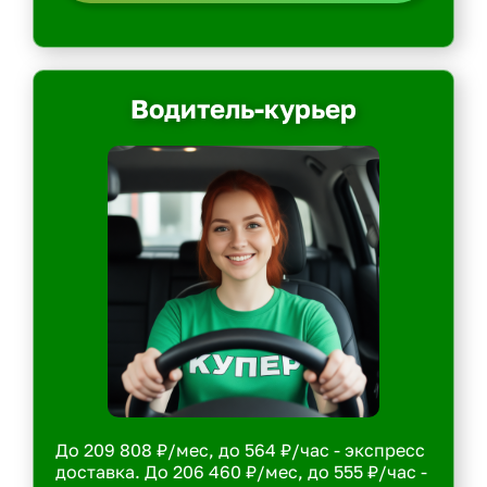
Водитель-курьер
До 209 808 ₽/мес, до 564 ₽/час - экспресс
доставка. До 206 460 ₽/мес, до 555 ₽/час -