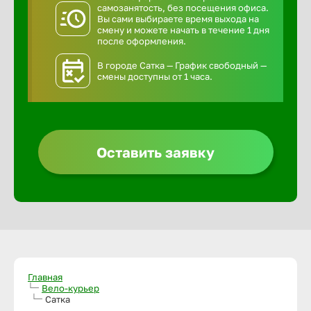
самозанятость, без посещения офиса.
Вы сами выбираете время выхода на
смену и можете начать в течение 1 дня
после оформления.
В городе Сатка — График свободный —
смены доступны от 1 часа.
Оставить заявку
Главная
Вело-курьер
Сатка