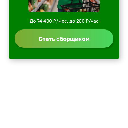
До 74 400 ₽/мес, до 200 ₽/час
Стать сборщиком
Политика конфиденциальности
Центр обучения
Скачать ShopperApp