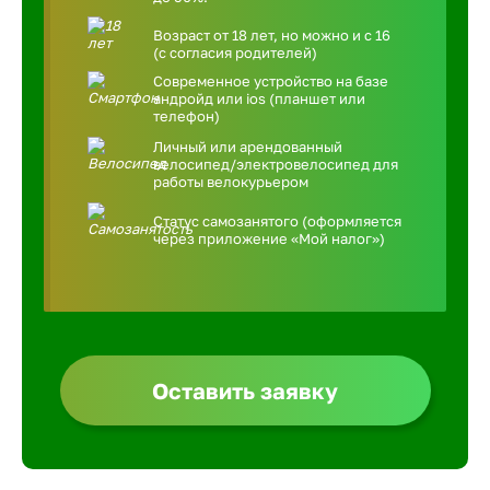
Возраст от 18 лет, но можно и с 16
(с согласия родителей)
Современное устройство на базе
андройд или ios (планшет или
телефон)
Личный или арендованный
велосипед/электровелосипед для
работы велокурьером
Статус самозанятого (оформляется
через приложение «Мой налог»)
Оставить заявку