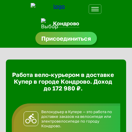
Кондрово
Присоединиться
доустройства
ормления
щества
Работа вело-курьером в доставке
A.Q
Купер в городе Кондрово. Доход
до 172 980 ₽.
Велокурьер в Купере — это работа по
доставке заказов на велосипеде или
электровелосипеде по городу
Кондрово.