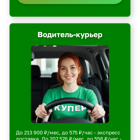
Водитель-курьер
До 213 900 ₽/мес, до 575 ₽/час - экспресс
доставка. До 207 576 ₽/мес, до 558 ₽/час -