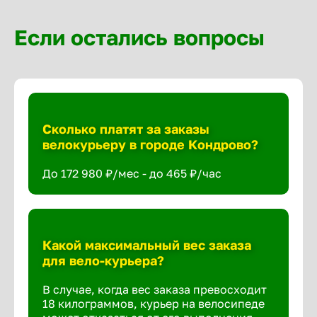
Если остались вопросы
Сколько платят за заказы
велокурьеру в городе Кондрово?
До 172 980 ₽/мес - до 465 ₽/час
Какой максимальный вес заказа
для вело-курьера?
В случае, когда вес заказа превосходит
18 килограммов, курьер на велосипеде