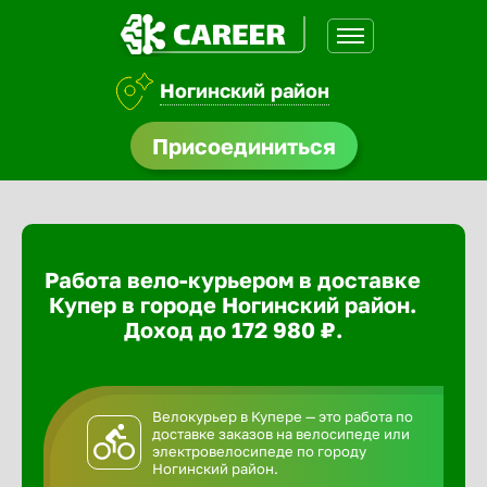
Ногинский район
доустройства
Присоединиться
ормления
щества
Работа вело-курьером в доставке
A.Q
Купер в городе Ногинский район.
Доход до 172 980 ₽.
Велокурьер в Купере — это работа по
доставке заказов на велосипеде или
электровелосипеде по городу
Ногинский район.