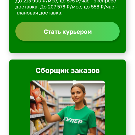
До 213 900 ₽/мес, до 575 ₽/час - экспресс
доставка. До 207 576 ₽/мес, до 558 ₽/час -
плановая доставка.
Стать курьером
Сборщик заказов