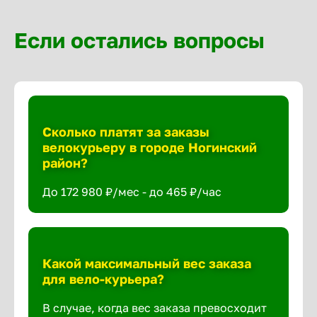
Если остались вопросы
Сколько платят за заказы
велокурьеру в городе Ногинский
район?
До 172 980 ₽/мес - до 465 ₽/час
Какой максимальный вес заказа
для вело-курьера?
В случае, когда вес заказа превосходит