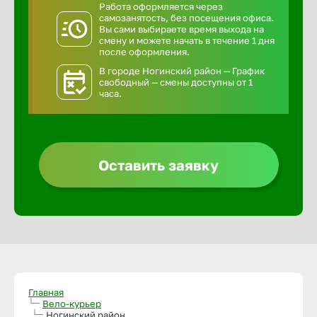
Работа оформляется через
самозанятость, без посещения офиса.
Вы сами выбираете время выхода на
смену и можете начать в течение 1 дня
после оформления.
В городе Ногинский район — График
свободный — смены доступны от 1
часа.
Оставить заявку
Главная
Вело-курьер
Ногинский район