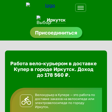
Иркутск
Присоединиться
доустройства
ормления
щества
Работа вело-курьером в доставке
A.Q
Купер в городе Иркутск. Доход
до 178 560 ₽.
Велокурьер в Купере — это работа по
доставке заказов на велосипеде или
электровелосипеде по городу
Иркутск.