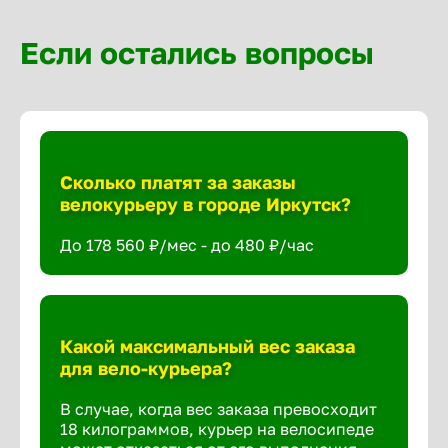
Если остались вопросы
Сколько платят за заказы
велокурьеру в городе Иркутск?
До 178 560 ₽/мес - до 480 ₽/час
Какой максимальный вес заказа
для вело-курьера?
В случае, когда вес заказа превосходит
18 килограммов, курьер на велосипеде