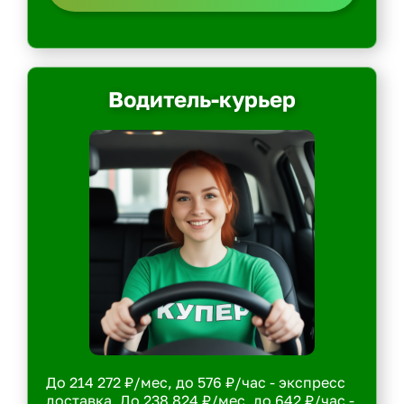
Водитель-курьер
До 214 272 ₽/мес, до 576 ₽/час - экспресс
доставка. До 238 824 ₽/мес, до 642 ₽/час -