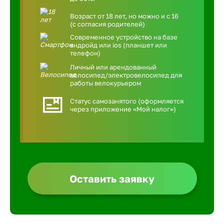
Возраст от 18 лет, но можно и с 16
(с согласия родителей)
Современное устройство на базе
андройд или ios (планшет или
телефон)
Личный или арендованный
велосипед/электровелосипед для
работы велокурьером
Статус самозанятого (оформляется
через приложение «Мой налог»)
Оставить заявку