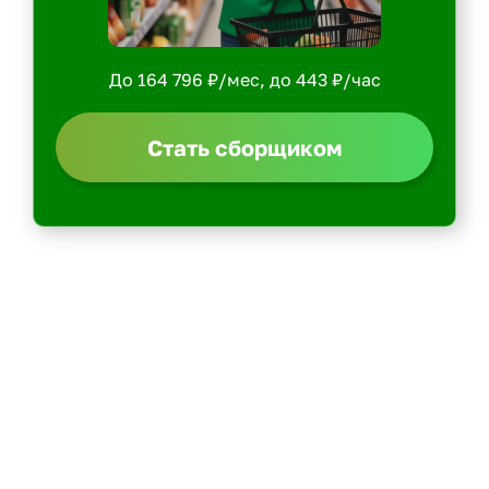
До 164 796 ₽/мес, до 443 ₽/час
Стать сборщиком
Политика конфиденциальности
Центр обучения
Скачать ShopperApp