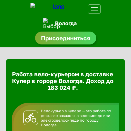
Вологда
Присоединиться
доустройства
ормления
щества
Работа вело-курьером в доставке
A.Q
Купер в городе Вологда. Доход до
183 024 ₽.
Велокурьер в Купере — это работа по
доставке заказов на велосипеде или
электровелосипеде по городу
Вологда.