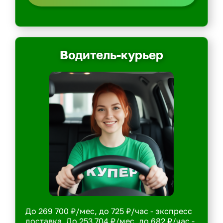
Водитель-курьер
До 269 700 ₽/мес, до 725 ₽/час - экспресс
доставка. До 253 704 ₽/мес, до 682 ₽/час -