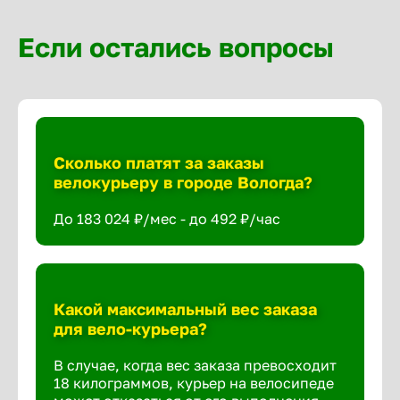
Если остались вопросы
Сколько платят за заказы
велокурьеру в городе Вологда?
До 183 024 ₽/мес - до 492 ₽/час
Какой максимальный вес заказа
для вело-курьера?
В случае, когда вес заказа превосходит
18 килограммов, курьер на велосипеде