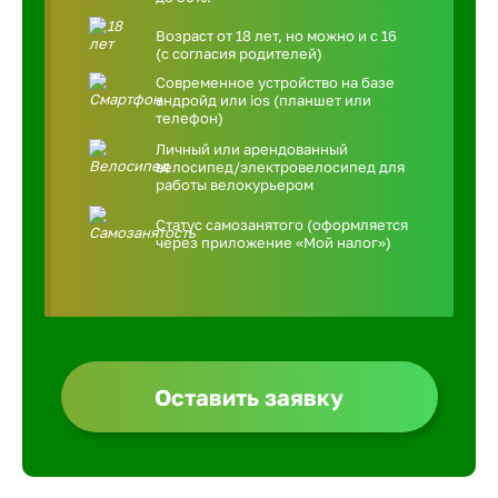
Возраст от 18 лет, но можно и с 16
(с согласия родителей)
Современное устройство на базе
андройд или ios (планшет или
телефон)
Личный или арендованный
велосипед/электровелосипед для
работы велокурьером
Статус самозанятого (оформляется
через приложение «Мой налог»)
Оставить заявку