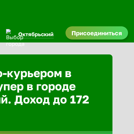
Присоединиться
Октябрьский
о-курьером в
упер в городе
й. Доход до 172