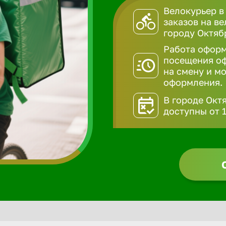
Велокурьер в
заказов на в
городу Октяб
Работа оформ
посещения оф
на смену и мо
оформления.
В городе Окт
доступны от 1