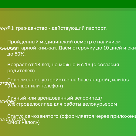
РФ гражданство - действующий паспорт.
Пройденный медицинский осмотр с наличием
санитарной книжки. Даём отсрочку до 10 дней и ск
до 50%!
Возраст от 18 лет, но можно и с 16 (с согласия
родителей)
Современное устройство на базе андройд или ios
(планшет или телефон)
Личный или арендованный велосипед/
электровелосипед для работы велокурьером
Статус самозанятого (оформляется через приложен
«Мой налог»)