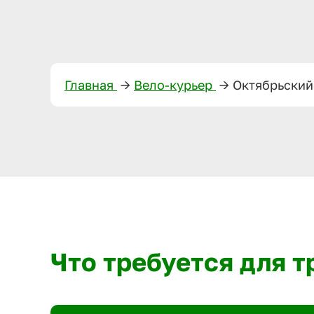
Главная
—>
Вело-курьер
—>
Октябрьский
Что требуется для 