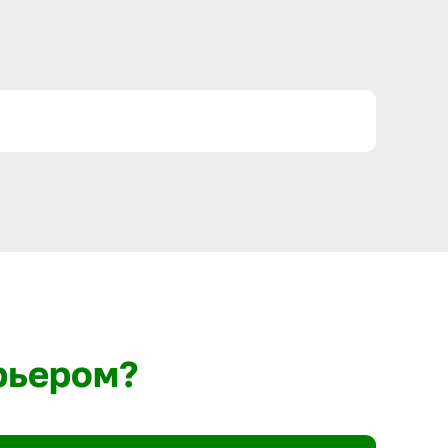
рьером?