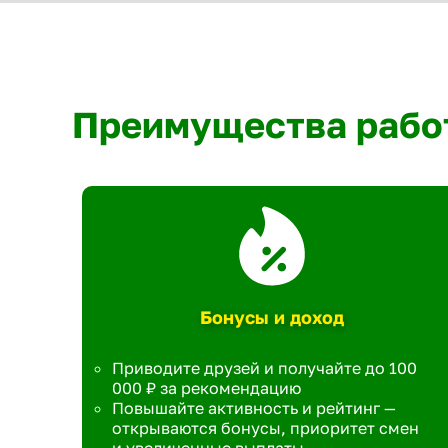
Преимущества рабо
Бонусы и доход
Приводите друзей и получайте до 100
000 ₽ за рекомендацию
Повышайте активность и рейтинг —
открываются бонусы, приоритет смен