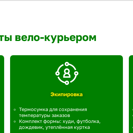
ты вело-курьером
Экипировка
Термосумка для сохранения
температуры заказов
Комплект формы: худи, футболка,
дождевик, утеплённая куртка