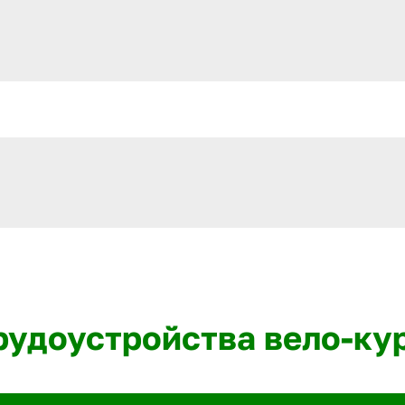
трудоустройства вело-ку