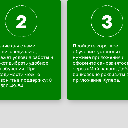
2
3
ение дня с вами
Пройдите короткое
тся специалист,
обучение, установите
ажет условия работы и
нужные приложения и
жет выбрать удобное
оформите самозанятос
 обучения. При
через «Мой налог». Доб
ходимости можно
банковские реквизиты 
вонить в поддержку: 8
приложение Купера.
 500-49-54.