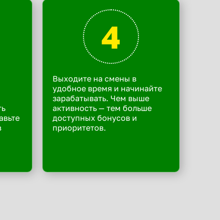
4
Выходите на смены в
удобное время и начинайте
зарабатывать. Чем выше
ть
активность — тем больше
авьте
доступных бонусов и
в
приоритетов.