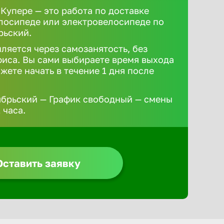
 Купере — это работа по доставке
елосипеде или электровелосипеде по
рьский.
ляется через самозанятость, без
иса. Вы сами выбираете время выхода
жете начать в течение 1 дня после
ябрьский — График свободный — смены
 часа.
Оставить заявку