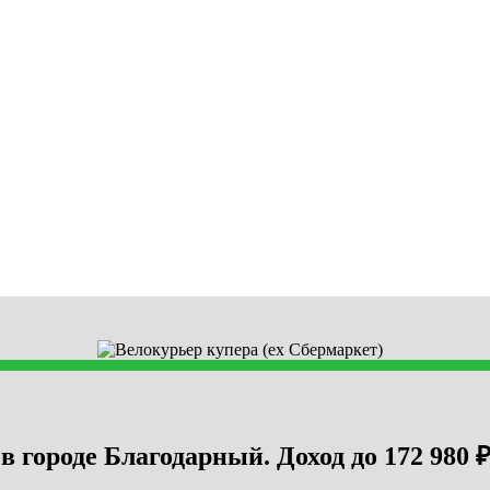
в городе Благодарный. Доход до 172 980 ₽