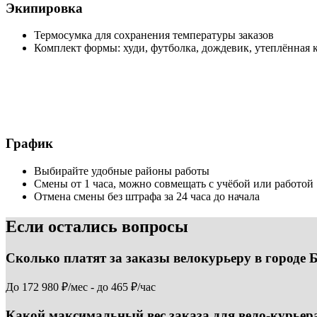
Экипировка
Термосумка для сохранения температуры заказов
Комплект формы: худи, футболка, дождевик, утеплённая 
График
Выбирайте удобные районы работы
Смены от 1 часа, можно совмещать с учёбой или работой
Отмена смены без штрафа за 24 часа до начала
Если остались вопросы
Сколько платят за заказы велокурьеру в городе
До 172 980 ₽/мес - до 465 ₽/час
Какой максимальный вес заказа для вело-курьер