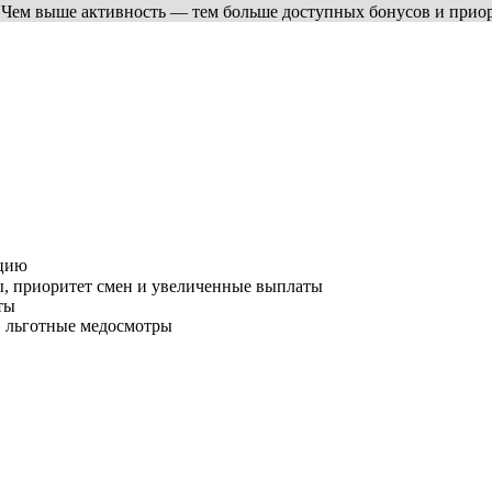
. Чем выше активность — тем больше доступных бонусов и прио
ацию
, приоритет смен и увеличенные выплаты
ты
), льготные медосмотры