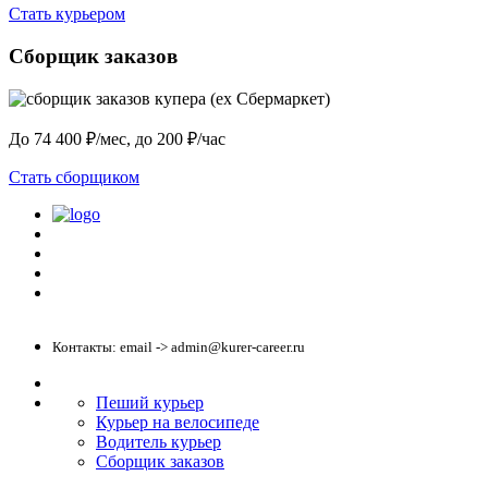
Стать курьером
Сборщик заказов
До 74 400 ₽/мес, до 200 ₽/час
Стать сборщиком
Политика конфиденциальности
Центр обучения
Скачать ShopperApp
Вакансии
Контакты: email -> admin@kurer-career.ru
Пеший курьер
Курьер на велосипеде
Водитель курьер
Сборщик заказов