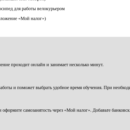
сипед для работы велокурьером
риложение «Мой налог»)
ение проходит онлайн и занимает несколько минут.
 работы и поможет выбрать удобное время обучения. При необход
 оформите самозанятость через «Мой налог». Добавьте банковс