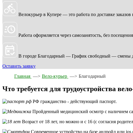
Велокурьер в Купере — это работа по доставке заказов
Работа оформляется через самозанятость, без посещени
В городе Благодарный — График свободный — смены до
Оставить заявку
Главная
—>
Вело-курьер
—>
Благодарный
Что требуется для трудоустройства вел
РФ гражданство - действующий паспорт.
Пройденный медицинский осмотр с наличием сан
Возраст от 18 лет, но можно и с 16 (с согласия родите
Современное устройство на базе андройд или ios