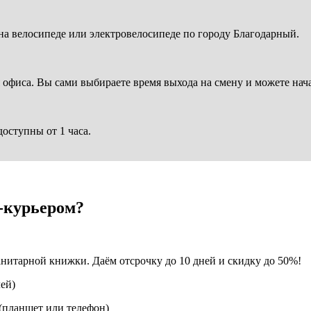
 на велосипеде или электровелосипеде по городу Благодарный.
я офиса. Вы сами выбираете время выхода на смену и можете нача
ступны от 1 часа.
о-курьером?
итарной книжки. Даём отсрочку до 10 дней и скидку до 50%!
лей)
 (планшет или телефон)