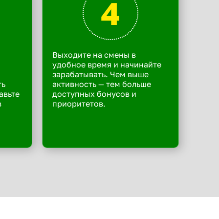
4
Выходите на смены в
удобное время и начинайте
зарабатывать. Чем выше
ть
активность — тем больше
авьте
доступных бонусов и
в
приоритетов.