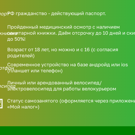
РФ гражданство - действующий паспорт.
Пройденный медицинский осмотр с наличием
санитарной книжки. Даём отсрочку до 10 дней и ск
до 50%!
Возраст от 18 лет, но можно и с 16 (с согласия
родителей)
Современное устройство на базе андройд или ios
(планшет или телефон)
Личный или арендованный велосипед/
электровелосипед для работы велокурьером
Статус самозанятого (оформляется через приложен
«Мой налог»)