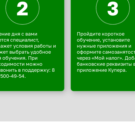
2
3
ение дня с вами
Пройдите короткое
тся специалист,
обучение, установите
ажет условия работы и
нужные приложения и
жет выбрать удобное
оформите самозанятос
 обучения. При
через «Мой налог». Доб
ходимости можно
банковские реквизиты 
вонить в поддержку: 8
приложение Купера.
 500-49-54.