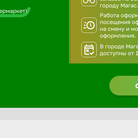
городу Магас
Работа оформ
посещения оф
на смену и мо
оформления.
В городе Маг
доступны от 1