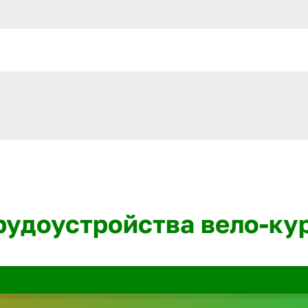
трудоустройства вело-ку