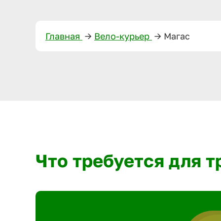
Главная
—>
Вело-курьер
—>
Магас
Что требуется для 