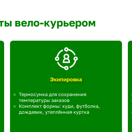
ты вело-курьером
Экипировка
Термосумка для сохранения
температуры заказов
Комплект формы: худи, футболка,
дождевик, утеплённая куртка