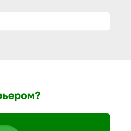
рьером?