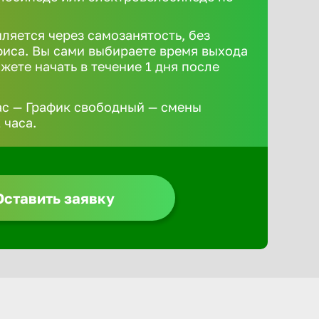
.
ляется через самозанятость, без
иса. Вы сами выбираете время выхода
жете начать в течение 1 дня после
ас — График свободный — смены
 часа.
Оставить заявку