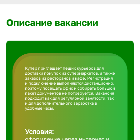
Армавир
Описание вакансии
Артем
Архангел
Астрахан
Купер приглашает пеших курьеров для
доставки покупок из супермаркетов, а также
заказов из ресторанов и кафе. Регистрация
Ачинск
и подключение выполняются дистанционно,
поэтому посещать офис и собирать большой
пакет документов не потребуется. Вакансия
подходит как для регулярной занятости, так
Балаково
и для дополнительного заработка в
удобные часы.
Балахна
Условия:
оформление через интернет и