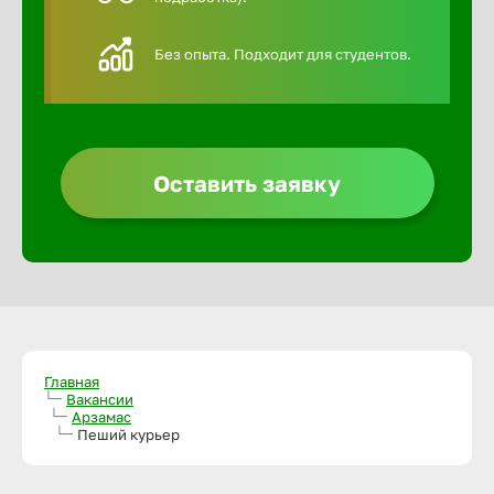
Алексин
Без опыта. Подходит для студентов.
Альметье
Анадырь
Оставить заявку
Анапа
Ангарск
Апатиты
Главная
Вакансии
Арзамас
Пеший курьер
Арзамас