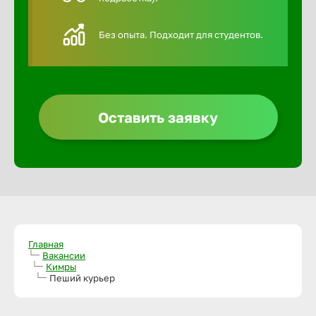
Алексин
Без опыта. Подходит для студентов.
Альметье
Анадырь
Оставить заявку
Анапа
Ангарск
Апатиты
Главная
Вакансии
Кимры
Пеший курьер
Арзамас