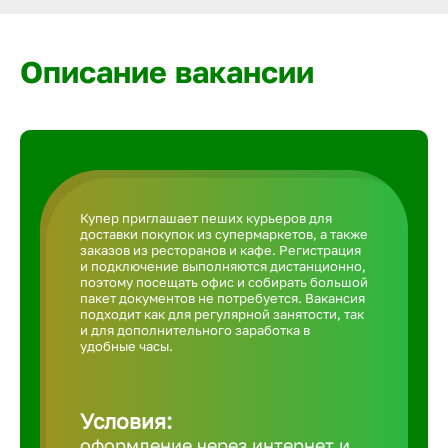
Армавир
Описание вакансии
Артем
Архангел
Астрахан
Купер приглашает пеших курьеров для
доставки покупок из супермаркетов, а также
заказов из ресторанов и кафе. Регистрация
Ачинск
и подключение выполняются дистанционно,
поэтому посещать офис и собирать большой
пакет документов не потребуется. Вакансия
подходит как для регулярной занятости, так
Балаково
и для дополнительного заработка в
удобные часы.
Балахна
Условия:
оформление через интернет и