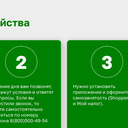
йства
2
3
ение дня вам позвонят,
Нужно установить
ажут условия и ответят
приложение и оформит
просы. Если вы
самозанятость (Shoppe
стили звонок, то
и Мой налог).
те самостоятельно
иться по номеру
она 8(800)500-49-54