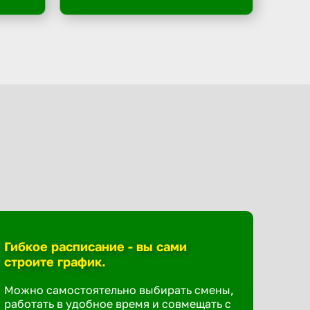
Гибкое расписание - вы сами
строите график.
Можно самостоятельно выбирать смены,
работать в удобное время и совмещать с