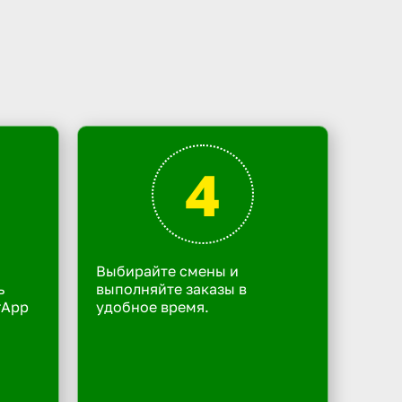
4
Выбирайте смены и
ь
выполняйте заказы в
rApp
удобное время.