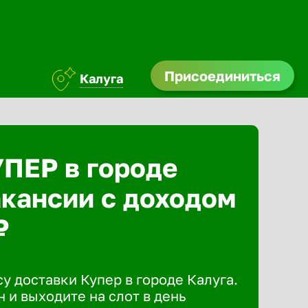
Присоединиться
Калуга
УПЕР в городе
акансии с доходом
₽
у доставки Купер в городе Калуга.
 и выходите на слот в день