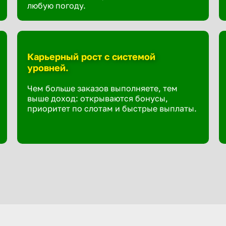
любую погоду.
Карьерный рост с системой
уровней.
Чем больше заказов выполняете, тем
выше доход: открываются бонусы,
приоритет по слотам и быстрые выплаты.