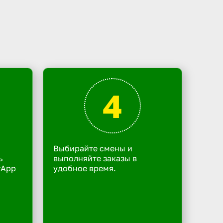
4
Выбирайте смены и
ь
выполняйте заказы в
rApp
удобное время.