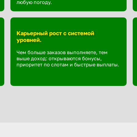
любую погоду.
Карьерный рост с системой
уровней.
Чем больше заказов выполняете, тем
выше доход: открываются бонусы,
приоритет по слотам и быстрые выплаты.