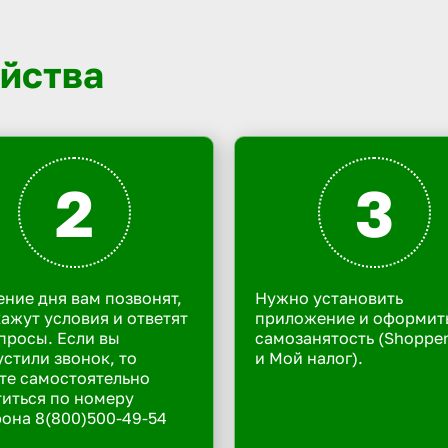
йства
2
3
ение дня вам позвонят,
Нужно установить
ажут условия и ответят
приложение и оформит
просы. Если вы
самозанятость (Shoppe
стили звонок, то
и Мой налог).
те самостоятельно
иться по номеру
она 8(800)500-49-54