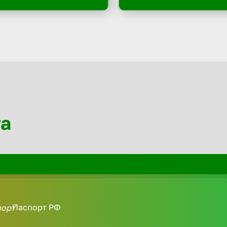
та
Паспорт РФ