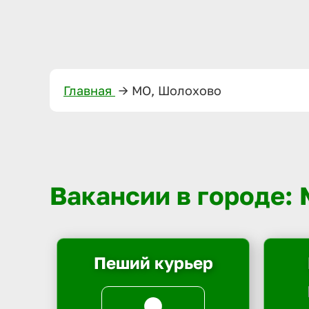
Главная
—>
МО, Шолохово
Вакансии в городе:
Пеший курьер