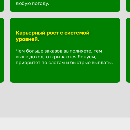
любую погоду.
Карьерный рост с системой
уровней.
Чем больше заказов выполняете, тем
выше доход: открываются бонусы,
приоритет по слотам и быстрые выплаты.