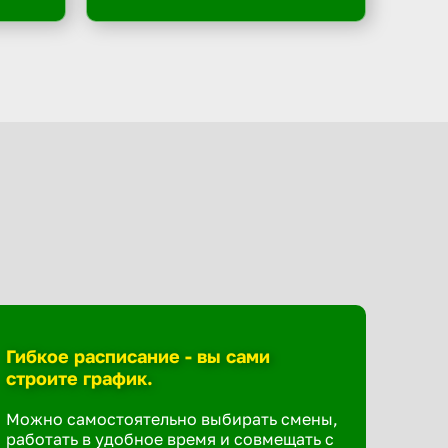
Гибкое расписание - вы сами
строите график.
Можно самостоятельно выбирать смены,
работать в удобное время и совмещать с