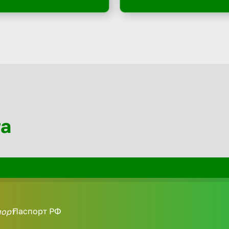
та
Паспорт РФ