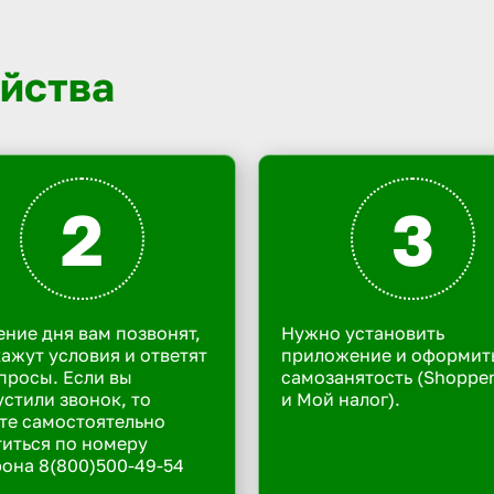
йства
2
3
ение дня вам позвонят,
Нужно установить
ажут условия и ответят
приложение и оформит
просы. Если вы
самозанятость (Shoppe
стили звонок, то
и Мой налог).
те самостоятельно
иться по номеру
она 8(800)500-49-54