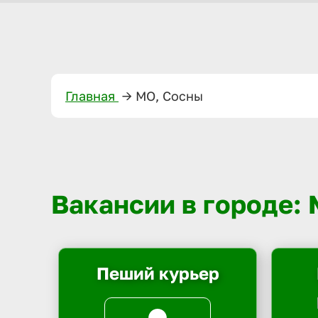
Главная
—>
МО, Сосны
Вакансии в городе:
Пеший курьер