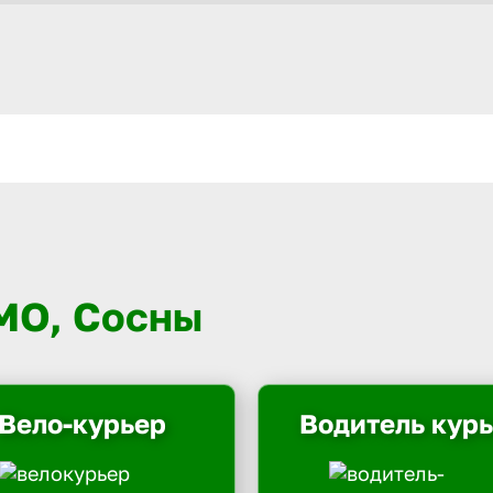
 МО, Сосны
Вело-курьер
Водитель кур