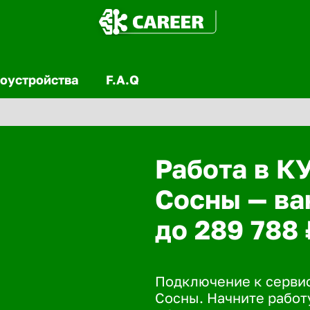
оустройства
F.A.Q
Работа в К
Сосны — ва
до 289 788 
Подключение к сервис
Сосны. Начните работу