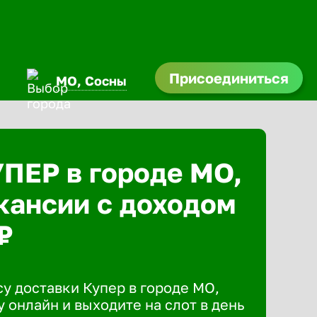
Присоединиться
МО, Сосны
УПЕР в городе МО,
кансии с доходом
₽
у доставки Купер в городе МО,
 онлайн и выходите на слот в день