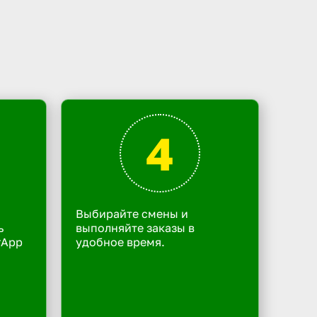
4
Выбирайте смены и
ь
выполняйте заказы в
rApp
удобное время.