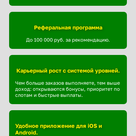
Реферальная программа
До 100 000 руб. за рекомендацию.
Карьерный рост с системой уровней.
Чем больше заказов выполняете, тем выше
доход: открываются бонусы, приоритет по
слотам и быстрые выплаты.
Удобное приложение для iOS и
Android.