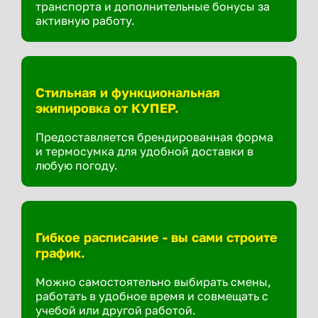
транспорта и дополнительные бонусы за
активную работу.
Стильная и функциональная
экипировка от КУПЕР.
Предоставляется брендированная форма
и термосумка для удобной доставки в
любую погоду.
Гибкое расписание - вы сами строите
график.
Можно самостоятельно выбирать смены,
работать в удобное время и совмещать с
учебой или другой работой.