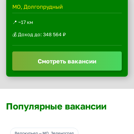
МО, Долгопрудный
📍 ~17 км
💰 Доход до: 348 564 ₽
Смотреть вакансии
Популярные вакансии
Велокурьер — МО, Зеленоград