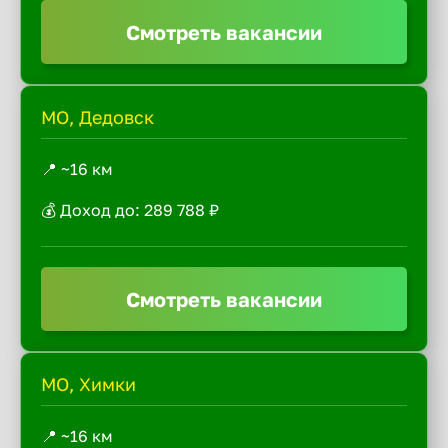
Смотреть вакансии
МО, Дедовск
📍 ~16 км
💰 Доход до: 289 788 ₽
Смотреть вакансии
МО, Химки
📍 ~16 км