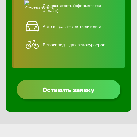
Самозанятость (оформляется
онлайн)
Авто и права — для водителей
Велосипед — для велокурьеров
Оставить заявку