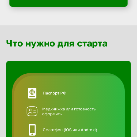
Что нужно для старта
Паспорт РФ
Медкнижка или готовность
оформить
Смартфон (iOS или Android)