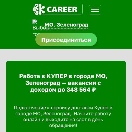
МО, Зеленоград
нсии
Присоединиться
щества
доустройства
Работа в КУПЕР в городе МО,
A.Q
Зеленоград — вакансии с
доходом до 348 564 ₽
Подключение к сервису доставки Купер в
городе МО, Зеленоград. Начните работу
онлайн и выходите на слот в день
обращения!