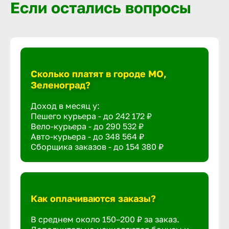
Если остались вопросы
Сколько платят в городе МО,
Зеленоград?
Доход в месяц у:
Пешего курьера - до
242 172 ₽
Вело-курьера - до
290 532 ₽
Авто-курьера - до
348 564 ₽
Сборщика заказов - до
154 380 ₽
Как оплачиваются заказы?
В среднем около 150–200 ₽ за заказ.