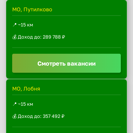
МО, Путилково
📍 ~15 км
💰 Доход до: 289 788 ₽
Смотреть вакансии
МО, Лобня
📍 ~15 км
💰 Доход до: 357 492 ₽