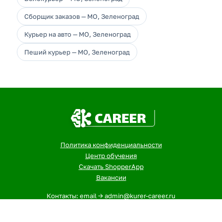
Сборщик заказов — МО, Зеленоград
Курьер на авто — МО, Зеленоград
Пеший курьер — МО, Зеленоград
Политика конфиденциальности
Центр обучения
Скачать ShopperApp
Вакансии
Контакты: email -> admin@kurer-career.ru
1
- Указанная сумма - максимальный, ежемесячный доход
курьеров и сборщиков в городе: МО, Зеленоград за 12-ти