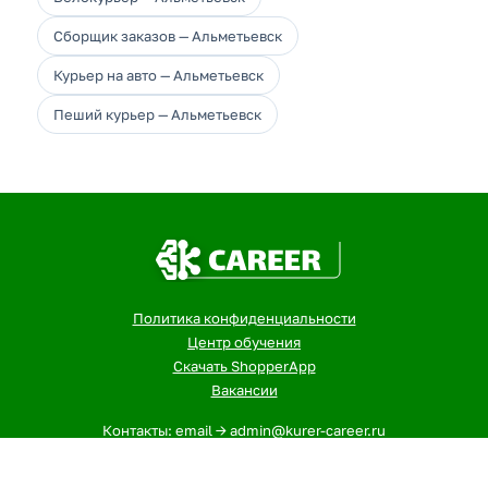
Сборщик заказов — Альметьевск
Курьер на авто — Альметьевск
Пеший курьер — Альметьевск
Политика конфиденциальности
Центр обучения
Скачать ShopperApp
Вакансии
Контакты: email -> admin@kurer-career.ru
1
- Указанная сумма - максимальный, ежемесячный доход
курьеров и сборщиков в городе: Альметьевск за 12-ти