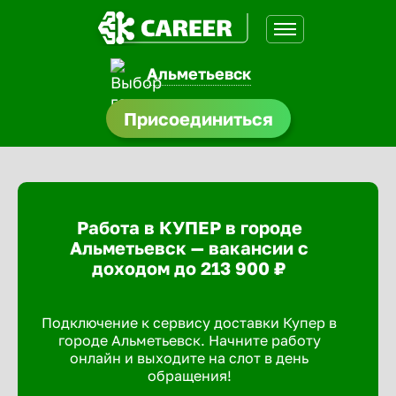
Альметьевск
нсии
Присоединиться
щества
доустройства
Работа в КУПЕР в городе
A.Q
Альметьевск — вакансии с
доходом до 213 900 ₽
Подключение к сервису доставки Купер в
городе Альметьевск. Начните работу
онлайн и выходите на слот в день
обращения!