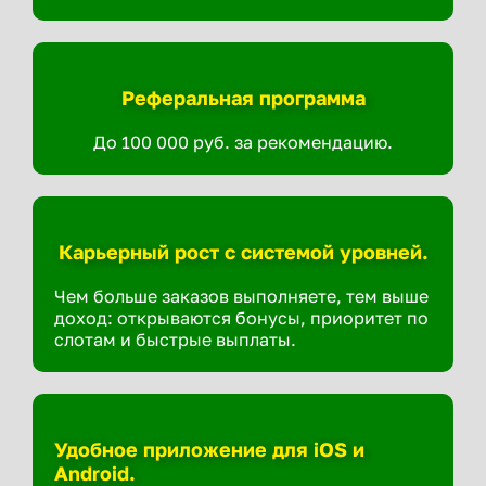
Реферальная программа
До 100 000 руб. за рекомендацию.
Карьерный рост с системой уровней.
Чем больше заказов выполняете, тем выше
доход: открываются бонусы, приоритет по
слотам и быстрые выплаты.
Удобное приложение для iOS и
Android.