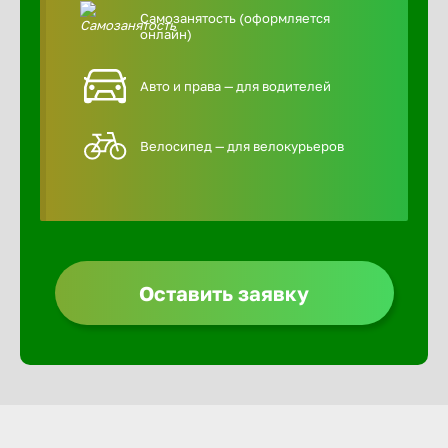
Самозанятость (оформляется
онлайн)
Авто и права — для водителей
Велосипед — для велокурьеров
Оставить заявку