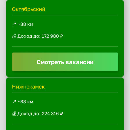
Октябрьский
📍 ~88 км
💰 Доход до: 172 980 ₽
Смотреть вакансии
Нижнекамск
📍 ~88 км
💰 Доход до: 224 316 ₽