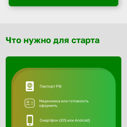
Что нужно для старта
Паспорт РФ
Медкнижка или готовность
оформить
Смартфон (iOS или Android)