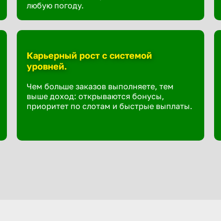
любую погоду.
Карьерный рост с системой
уровней.
Чем больше заказов выполняете, тем
выше доход: открываются бонусы,
приоритет по слотам и быстрые выплаты.