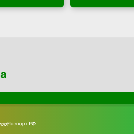
та
Паспорт РФ