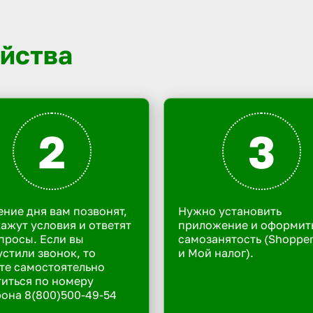
йства
2
3
ение дня вам позвонят,
Нужно установить
ажут условия и ответят
приложение и оформит
просы. Если вы
самозанятость (Shoppe
стили звонок, то
и Мой налог).
те самостоятельно
иться по номеру
она 8(800)500-49-54