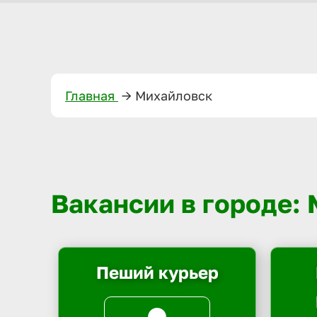
Главная
—>
Михайловск
Вакансии в городе:
Пеший курьер