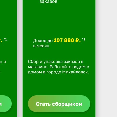
₽.
107 880 ₽.
*1
*1
Доход до
в месяц
ы и
Сбор и упаковка заказов в
магазине. Работайте рядом с
с
домом в городе Михайловск.
м
Стать сборщиком