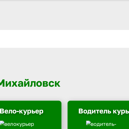
 Михайловск
Вело-курьер
Водитель кур