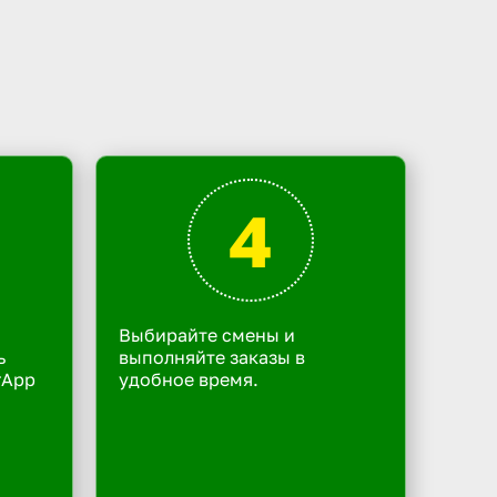
4
Выбирайте смены и
ь
выполняйте заказы в
rApp
удобное время.