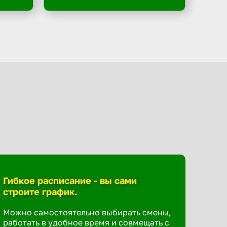
Гибкое расписание - вы сами
строите график.
Можно самостоятельно выбирать смены,
работать в удобное время и совмещать с