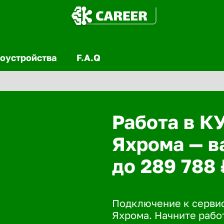
оустройства
F.A.Q
Работа в К
Яхрома — в
до 289 788 
Подключение к сервис
Яхрома. Начните работ