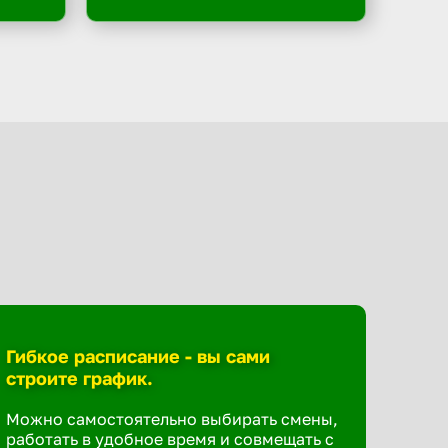
Гибкое расписание - вы сами
строите график.
Можно самостоятельно выбирать смены,
работать в удобное время и совмещать с