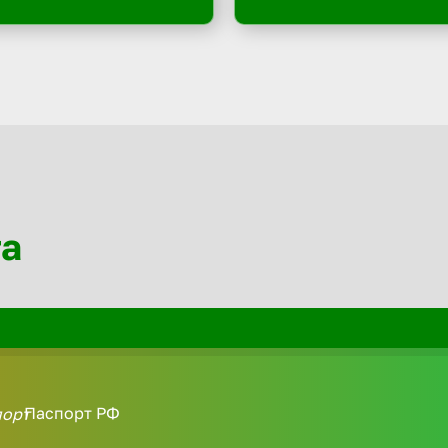
та
Паспорт РФ