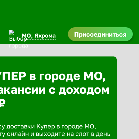
Присоединиться
МО, Яхрома
УПЕР в городе МО,
акансии с доходом
₽
у доставки Купер в городе МО,
у онлайн и выходите на слот в день