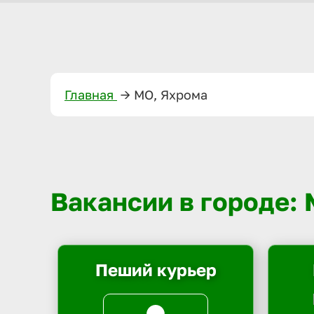
Главная
—>
МО, Яхрома
Вакансии в городе:
Пеший курьер