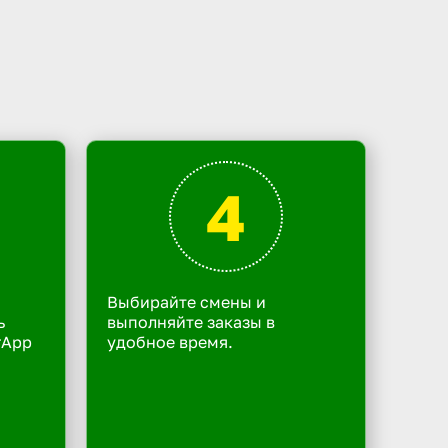
4
Выбирайте смены и
ь
выполняйте заказы в
rApp
удобное время.