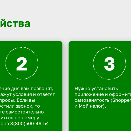
йства
2
3
ение дня вам позвонят,
Нужно установить
ажут условия и ответят
приложение и оформит
просы. Если вы
самозанятость (Shoppe
стили звонок, то
и Мой налог).
те самостоятельно
иться по номеру
она 8(800)500-49-54