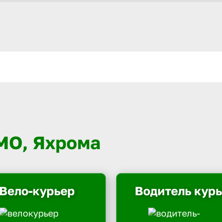
 МО, Яхрома
Вело-курьер
Водитель кур