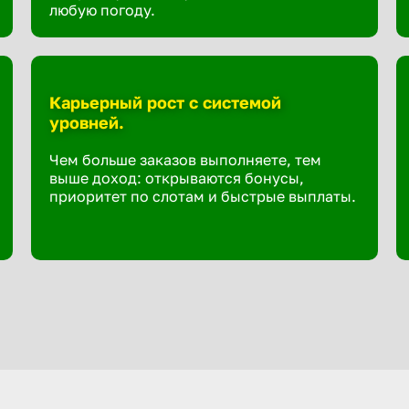
любую погоду.
Карьерный рост с системой
уровней.
Чем больше заказов выполняете, тем
выше доход: открываются бонусы,
приоритет по слотам и быстрые выплаты.