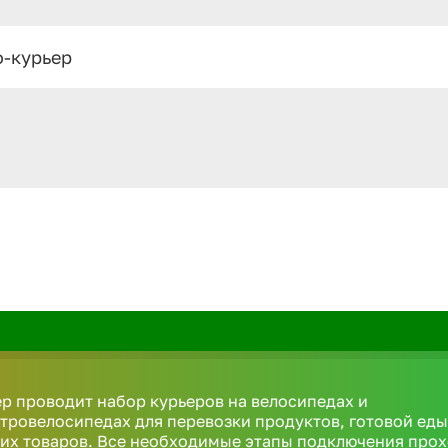
о-курьер
р проводит набор курьеров на велосипедах и
тровелосипедах для перевозки продуктов, готовой еды
их товаров. Все необходимые этапы подключения про