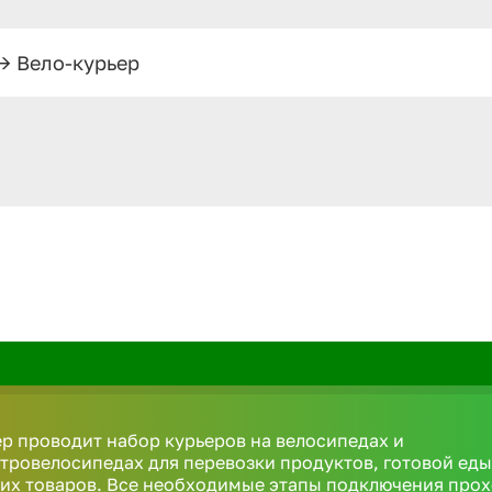
—>
Вело-курьер
р проводит набор курьеров на велосипедах и
тровелосипедах для перевозки продуктов, готовой еды
их товаров. Все необходимые этапы подключения про