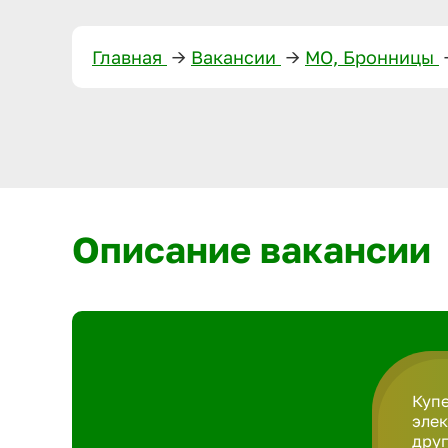
Главная
—>
Вакансии
—>
МО, Бронницы
Описание вакансии
Купе
элек
друг