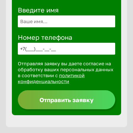
Введите имя
Выкса
Вышний 
Номер телефона
Вятские 
Отправляя заявку вы даете согласие на
обработку ваших персональных данных
Гай
в соответствии с
политикой
конфиденциальности
Геленджи
Отправить заявку
Георгиев
Глазов