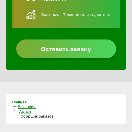
Алексин
Без опыта. Подходит для студентов.
Альметье
Анадырь
Оставить заявку
Анапа
Ангарск
Апатиты
Главная
Вакансии
Артем
Сборщик заказов
Арзамас